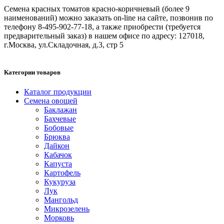
Семена красных томатов красно-коричневый (более 9
наименований) можно заказать on-line на сайте, позвонив по
телефону 8-495-902-77-18, а также приобрести (требуется
предварительный заказ) в нашем офисе по адресу: 127018,
г.Москва, ул.Складочная, д.3, стр 5
Категории товаров
Каталог продукции
Семена овощей
Баклажан
Бахчевые
Бобовые
Брюква
Дайкон
Кабачок
Капуста
Картофель
Кукуруза
Лук
Мангольд
Микрозелень
Морковь