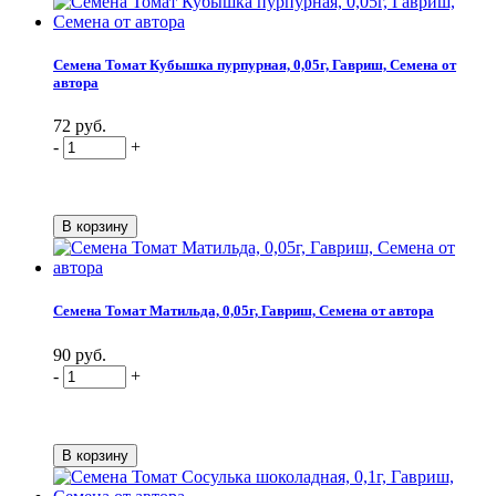
Семена Томат Кубышка пурпурная, 0,05г, Гавриш, Семена от
автора
72 руб.
-
+
Семена Томат Матильда, 0,05г, Гавриш, Семена от автора
90 руб.
-
+