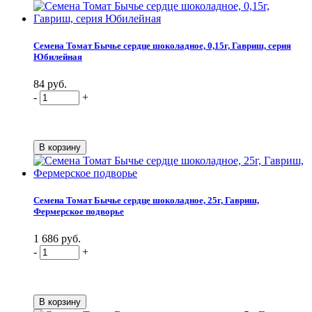
Семена Томат Бычье сердце шоколадное, 0,15г, Гавриш, серия
Юбилейная
84 руб.
-
+
Семена Томат Бычье сердце шоколадное, 25г, Гавриш,
Фермерское подворье
1 686 руб.
-
+