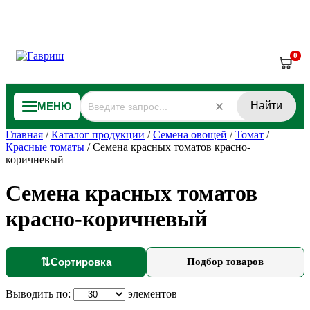
0
Найти
МЕНЮ
Главная
/
Каталог продукции
/
Семена овощей
/
Томат
/
Красные томаты
/
Семена красных томатов красно-
коричневый
Семена красных томатов
красно-коричневый
⇅
Сортировка
Подбор товаров
Выводить по:
элементов