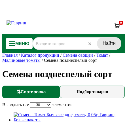
0
Найти
МЕНЮ
Главная
/
Каталог продукции
/
Семена овощей
/
Томат
/
Малиновые томаты
/
Семена позднеспелый сорт
Семена позднеспелый сорт
⇅
Сортировка
Подбор товаров
Выводить по:
элементов