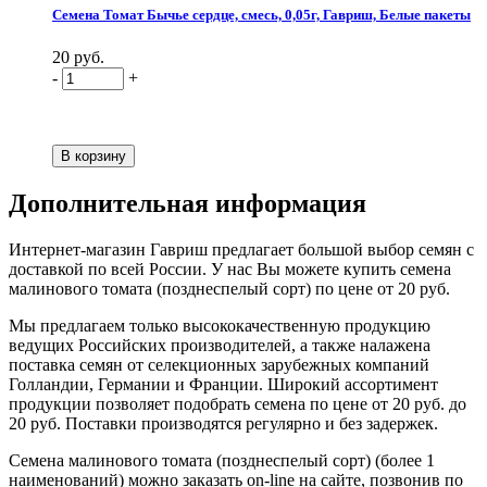
Семена Томат Бычье сердце, смесь, 0,05г, Гавриш, Белые пакеты
20 руб.
-
+
Дополнительная информация
Интернет-магазин Гавриш предлагает большой выбор семян с
доставкой по всей России. У нас Вы можете купить семена
малинового томата (позднеспелый сорт) по цене от 20 руб.
Мы предлагаем только высококачественную продукцию
ведущих Российских производителей, а также налажена
поставка семян от селекционных зарубежных компаний
Голландии, Германии и Франции. Широкий ассортимент
продукции позволяет подобрать семена по цене от 20 руб. до
20 руб. Поставки производятся регулярно и без задержек.
Семена малинового томата (позднеспелый сорт) (более 1
наименований) можно заказать on-line на сайте, позвонив по