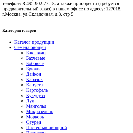
телефону 8-495-902-77-18, а также приобрести (требуется
предварительный заказ) в нашем офисе по адресу: 127018,
г.Москва, ул.Складочная, д.3, стр 5
Категории товаров
Каталог продукции
Семена овощей
Баклажан
Бахчевые
Бобовые
Брюква
Дайкон
Кабачок
Капуста
Картофель
Кукуруза
Лук
Мангольд
Микрозелень
Морковь
Огурец
Пастернак овощной
Патиссон