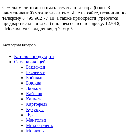
Семена малинового томата семена от автора (более 3
наименований) можно заказать on-line на сайте, позвонив по
телефону 8-495-902-77-18, а также приобрести (требуется
предварительный заказ) в нашем офисе по адресу: 127018,
г.Москва, ул.Складочная, д.3, стр 5
Категории товаров
Каталог продукции
Семена овощей
Баклажан
Бахчевые
Бобовые
Брюква
Дайкон
Кабачок
Капуста
Картофель
Кукуруза
Лук
Мангольд
Микрозелень
Морковь