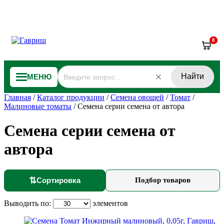
0
Найти
МЕНЮ
Главная
/
Каталог продукции
/
Семена овощей
/
Томат
/
Малиновые томаты
/
Семена серии семена от автора
Семена серии семена от
автора
⇅
Сортировка
Подбор товаров
Выводить по:
элементов