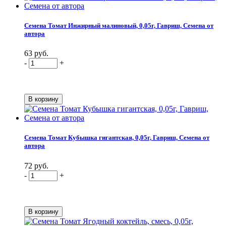
Семена Томат Инжирный малиновый, 0,05г, Гавриш, Семена от
автора
63 руб.
-
+
Семена Томат Кубышка гигантская, 0,05г, Гавриш, Семена от
автора
72 руб.
-
+