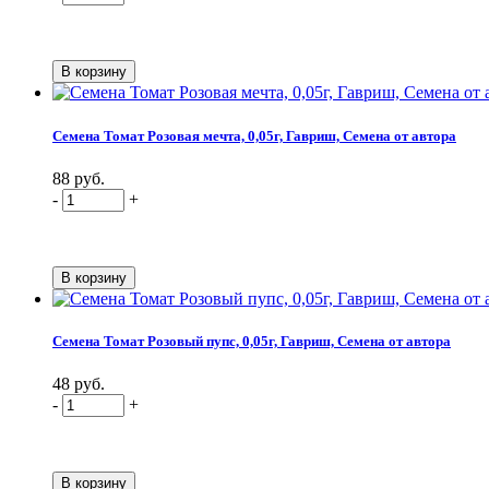
Семена Томат Розовая мечта, 0,05г, Гавриш, Семена от автора
88 руб.
-
+
Семена Томат Розовый пупс, 0,05г, Гавриш, Семена от автора
48 руб.
-
+