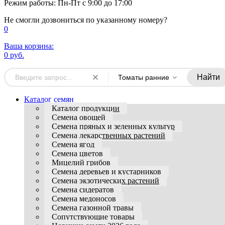
Режим работы: Пн-Пт с 9:00 до 17:00
Не смогли дозвониться по указанному номеру?
0
Ваша корзина:
0 руб.
Найти
Томаты ранние
Каталог семян
Каталог продукции
Семена овощей
Семена пряных и зеленных культур
Семена лекарственных растений
Семена ягод
Семена цветов
Мицелий грибов
Семена деревьев и кустарников
Семена экзотических растений
Семена сидератов
Семена медоносов
Семена газонной травы
Сопутствующие товары