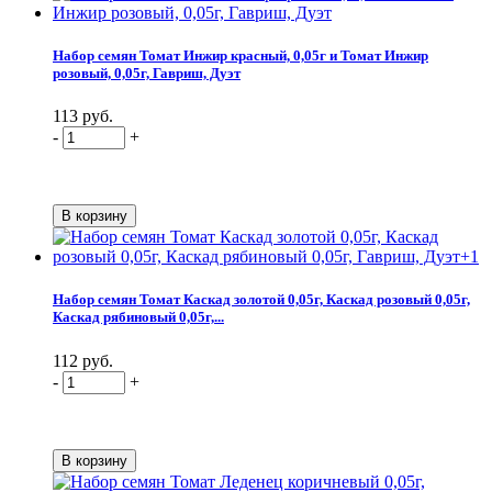
Набор семян Томат Инжир красный, 0,05г и Томат Инжир
розовый, 0,05г, Гавриш, Дуэт
113 руб.
-
+
Набор семян Томат Каскад золотой 0,05г, Каскад розовый 0,05г,
Каскад рябиновый 0,05г,...
112 руб.
-
+