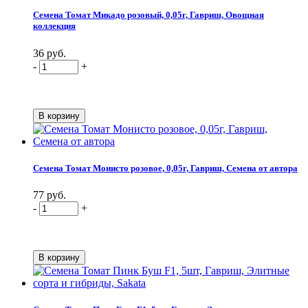
Семена Томат Микадо розовый, 0,05г, Гавриш, Овощная
коллекция
36 руб.
-
+
Семена Томат Монисто розовое, 0,05г, Гавриш, Семена от автора
77 руб.
-
+