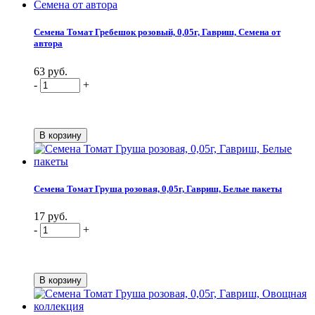
Семена Томат Гребешок розовый, 0,05г, Гавриш, Семена от
автора
63 руб.
-
+
Семена Томат Груша розовая, 0,05г, Гавриш, Белые пакеты
17 руб.
-
+