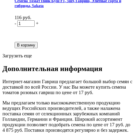
Семена Томат Пинк Буш F1, 5шт, Гавриш, Элитные сорта и
гибриды, Sakata
116 руб.
-
+
Загрузить еще
Дополнительная информация
Интернет-магазин Гавриш предлагает большой выбор семян с
доставкой по всей России. У нас Вы можете купить семена
томатов розовых гавриш по цене от 17 руб.
Мы предлагаем только высококачественную продукцию
ведущих Российских производителей, а также налажена
поставка семян от селекционных зарубежных компаний
Голландии, Германии и Франции. Широкий ассортимент
продукции позволяет подобрать семена по цене от 17 руб. до
4 875 руб. Поставки производятся регулярно и без задержек.