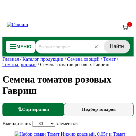
0
Найти
МЕНЮ
Главная
/
Каталог продукции
/
Семена овощей
/
Томат
/
Томаты розовые
/
Семена томатов розовых Гавриш
Семена томатов розовых
Гавриш
⇅
Сортировка
Подбор товаров
Выводить по:
элементов