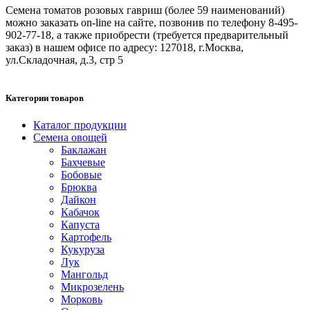
Семена томатов розовых гавриш (более 59 наименований)
можно заказать on-line на сайте, позвонив по телефону 8-495-
902-77-18, а также приобрести (требуется предварительный
заказ) в нашем офисе по адресу: 127018, г.Москва,
ул.Складочная, д.3, стр 5
Категории товаров
Каталог продукции
Семена овощей
Баклажан
Бахчевые
Бобовые
Брюква
Дайкон
Кабачок
Капуста
Картофель
Кукуруза
Лук
Мангольд
Микрозелень
Морковь