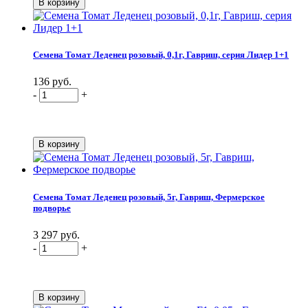
Семена Томат Леденец розовый, 0,1г, Гавриш, серия Лидер 1+1
136 руб.
-
+
Семена Томат Леденец розовый, 5г, Гавриш, Фермерское
подворье
3 297 руб.
-
+