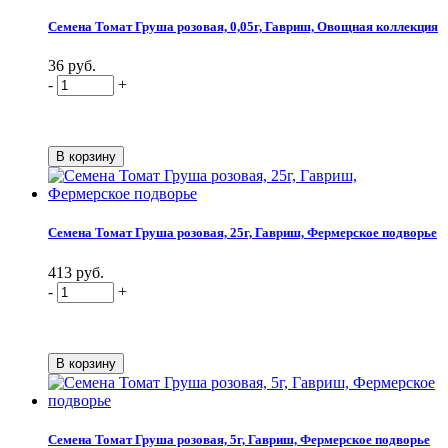
Семена Томат Груша розовая, 0,05г, Гавриш, Овощная коллекция
36 руб.
-
+
Семена Томат Груша розовая, 25г, Гавриш, Фермерское подворье
413 руб.
-
+
Семена Томат Груша розовая, 5г, Гавриш, Фермерское подворье