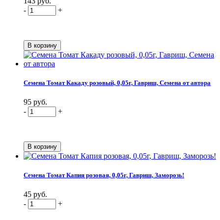
143 руб.
-
+
Семена Томат Какаду розовый, 0,05г, Гавриш, Семена от автора
95 руб.
-
+
Семена Томат Капия розовая, 0,05г, Гавриш, Заморозь!
45 руб.
-
+