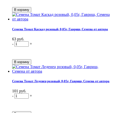
Семена Томат Каскад розовый, 0,05г, Гавриш, Семена от автора
63 руб.
-
+
Семена Томат Леденец розовый, 0,05г, Гавриш, Семена от автора
101 руб.
-
+