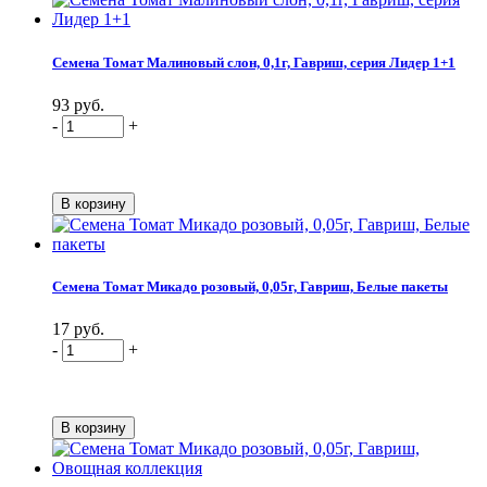
Семена Томат Малиновый слон, 0,1г, Гавриш, серия Лидер 1+1
93 руб.
-
+
Семена Томат Микадо розовый, 0,05г, Гавриш, Белые пакеты
17 руб.
-
+