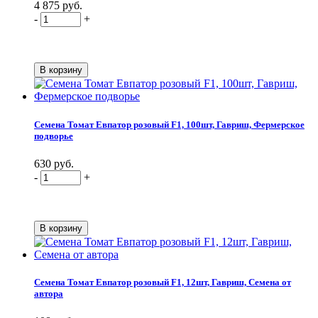
4 875 руб.
-
+
Семена Томат Евпатор розовый F1, 100шт, Гавриш, Фермерское
подворье
630 руб.
-
+
Семена Томат Евпатор розовый F1, 12шт, Гавриш, Семена от
автора