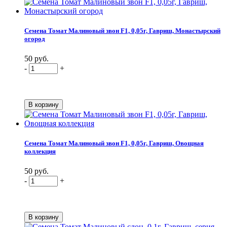
Семена Томат Малиновый звон F1, 0,05г, Гавриш, Монастырский
огород
50 руб.
-
+
Семена Томат Малиновый звон F1, 0,05г, Гавриш, Овощная
коллекция
50 руб.
-
+