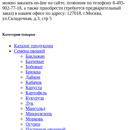
можно заказать on-line на сайте, позвонив по телефону 8-495-
902-77-18, а также приобрести (требуется предварительный
заказ) в нашем офисе по адресу: 127018, г.Москва,
ул.Складочная, д.3, стр 5
Категории товаров
Каталог продукции
Семена овощей
Баклажан
Бахчевые
Бобовые
Брюква
Дайкон
Кабачок
Капуста
Картофель
Кукуруза
Лук
Мангольд
Микрозелень
Морковь
Огурец
Пастернак овощной