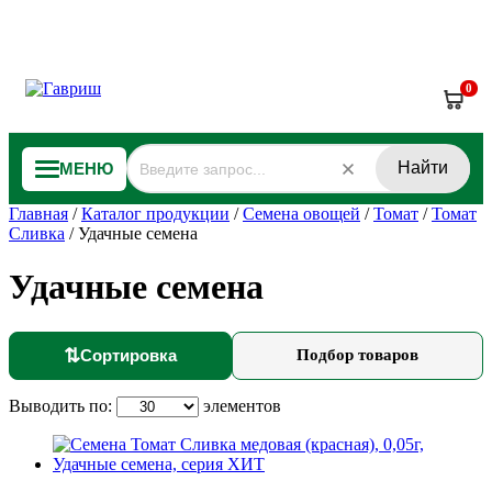
0
Найти
МЕНЮ
Главная
/
Каталог продукции
/
Семена овощей
/
Томат
/
Томат
Сливка
/
Удачные семена
Удачные семена
⇅
Сортировка
Подбор товаров
Выводить по:
элементов