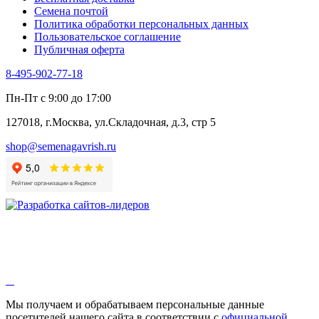
Черемша
Семена почтой
Шпинат
Политика обработки персональных данных
Щавель
Пользовательское соглашение
Эндивий
Публичная оферта
Эстрагон
Семена лекарственных растений
8-495-902-77-18
Алтей
Анис
Пн-Пт с 9:00 до 17:00
Бессмертник
Бораго
127018, г.Москва, ул.Складочная, д.3, стр 5
Валериана
Валерианелла
shop@semenagavrish.ru
Гибискус лекарственный
Девясил
Душица
Зверобой
Змееголовник
Иссоп
Кровохлёбка
Лаванда
Лопух
Лофант
Мелисса
Монарда лекарственная
Мы получаем и обрабатываем персональные данные
Мыльнянка
посетителей нашего сайта в соответствии с
официальной