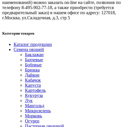
наименований) можно заказать on-line на сайте, позвонив по
телефону 8-495-902-77-18, а также приобрести (требуется
предварительный заказ) в нашем офисе по адресу: 127018,
г.Москва, ул.Складочная, д.3, стр 5
Категории товаров
Каталог продукции
Семена овощей
Баклажан
Бахчевые
Бобовые
Брюква
Дайкон
Кабачок
Капуста
Картофель
Кукуруза
Лук
Мангольд
Микрозелень
Морковь
Огурец
Пастернак овощной