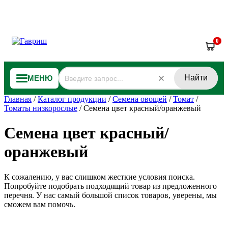
0
Найти
МЕНЮ
Главная
/
Каталог продукции
/
Семена овощей
/
Томат
/
Томаты низкорослые
/
Семена цвет красный/оранжевый
Семена цвет красный/
оранжевый
К сожалению, у вас слишком жесткие условия поиска.
Попробуйте подобрать подходящий товар из предложенного
перечня. У нас самый большой список товаров, уверены, мы
сможем вам помочь.