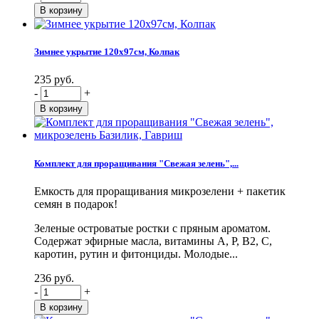
Зимнее укрытие 120х97см, Колпак
235 руб.
-
+
Комплект для проращивания "Свежая зелень",...
Емкость для проращивания микрозелени + пакетик
семян в подарок!
Зеленые островатые ростки с пряным ароматом.
Содержат эфирные масла, витамины А, Р, В2, С,
каротин, рутин и фитонциды. Молодые...
236 руб.
-
+