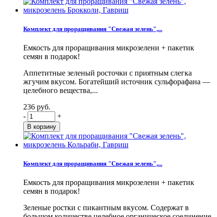
Комплект для проращивания "Свежая зелень",...
Емкость для проращивания микрозелени + пакетик
семян в подарок!
Аппетитные зеленый росточки с приятным слегка
жгучим вкусом. Богатейший источник сульфорафана —
целебного вещества,...
236 руб.
-
+
Комплект для проращивания "Свежая зелень",...
Емкость для проращивания микрозелени + пакетик
семян в подарок!
Зеленые ростки с пикантным вкусом. Содержат в
большом количестве целебное органическое соединение