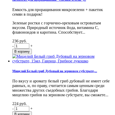
Емкость для проращивания микрозелени + пакетик
семян в подарок!
Зеленые ростки с горчично-ореховым островатым
вкусом. Природный источник йода, витамина С,
флавоноидов и каротина. Способствует...
236 руб.
-
+
Мицелий Белый гриб Дубовый на зерновом субстрате,...
По вкусу и аромату белый гриб дубовый не имеет себе
равных, и, по праву, считается самым ценным среди
множества других съедобных грибов. Благодаря
мицелию грибов на зерновом субстрате, вы сможете...
224 руб.
-
+