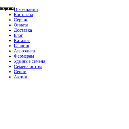
Акции
Акции
Новинка
Акции
Акции
Акции
Акции
Новинка
Новинка
О компании
Контакты
Сервис
Оплата
Доставка
Блог
Каталог
Гавриш
Агроэлита
Фермерам
Удачные семена
Семена оптом
Серии
Акции