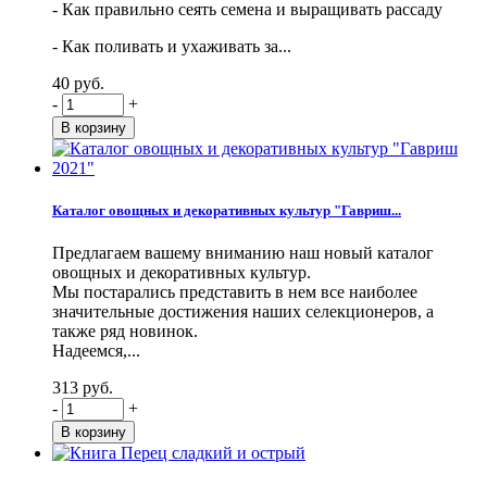
- Как правильно сеять семена и выращивать рассаду
- Как поливать и ухаживать за...
40 руб.
-
+
Каталог овощных и декоративных культур "Гавриш...
Предлагаем вашему вниманию наш новый каталог
овощных и декоративных культур.
Мы постарались представить в нем все наиболее
значительные достижения наших селекционеров, а
также ряд новинок.
Надеемся,...
313 руб.
-
+