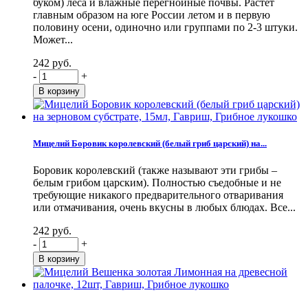
буком) леса и влажные перегнойные почвы. Растет
главным образом на юге России летом и в первую
половину осени, одиночно или группами по 2-3 штуки.
Может...
242 руб.
-
+
Мицелий Боровик королевский (белый гриб царский) на...
Боровик королевский (также называют эти грибы –
белым грибом царским). Полностью съедобные и не
требующие никакого предварительного отваривания
или отмачивания, очень вкусны в любых блюдах. Все...
242 руб.
-
+