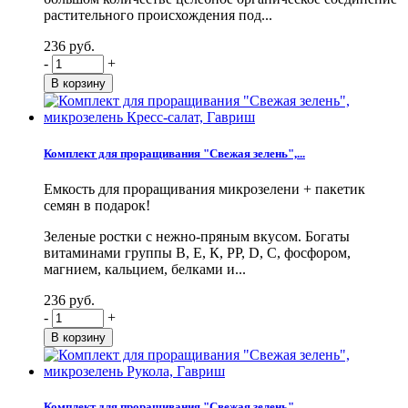
растительного происхождения под...
236 руб.
-
+
Комплект для проращивания "Свежая зелень",...
Емкость для проращивания микрозелени + пакетик
семян в подарок!
Зеленые ростки с нежно-пряным вкусом. Богаты
витаминами группы В, Е, К, PP, D, С, фосфором,
магнием, кальцием, белками и...
236 руб.
-
+
Комплект для проращивания "Свежая зелень",...