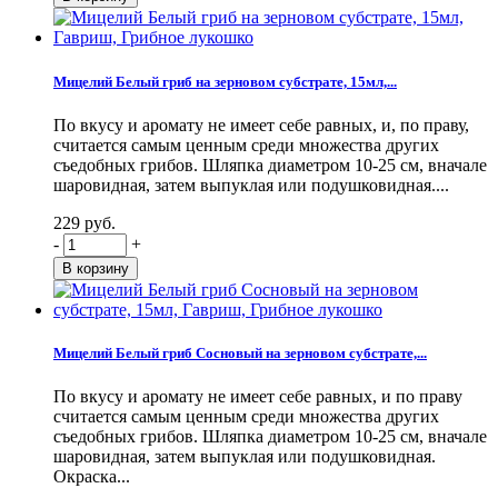
Мицелий Белый гриб на зерновом субстрате, 15мл,...
По вкусу и аромату не имеет себе равных, и, по праву,
считается самым ценным среди множества других
съедобных грибов. Шляпка диаметром 10-25 см, вначале
шаровидная, затем выпуклая или подушковидная....
229 руб.
-
+
Мицелий Белый гриб Сосновый на зерновом субстрате,...
По вкусу и аромату не имеет себе равных, и по праву
считается самым ценным среди множества других
съедобных грибов. Шляпка диаметром 10-25 см, вначале
шаровидная, затем выпуклая или подушковидная.
Окраска...