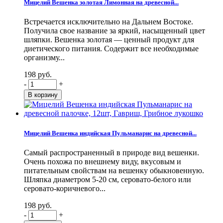
Мицелий Вешенка золотая Лимонная на древесной...
Встречается исключительно на Дальнем Востоке.
Получила свое название за яркий, насыщенный цвет
шляпки. Вешенка золотая — ценный продукт для
диетического питания. Содержит все необходимые
организму...
198 руб.
-
+
Мицелий Вешенка индийская Пульманарис на древесной...
Самый распространенный в природе вид вешенки.
Очень похожа по внешнему виду, вкусовым и
питательным свойствам на вешенку обыкновенную.
Шляпка диаметром 5-20 см, серовато-белого или
серовато-коричневого...
198 руб.
-
+