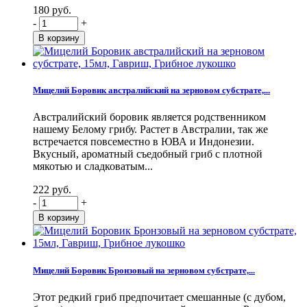
180 руб.
-
+
Мицелий Боровик австралийский на зерновом субстрате,...
Австралийский боровик является родственником
нашему Белому грибу. Растет в Австралии, так же
встречается повсеместно в ЮВА и Индонезии.
Вкусный, ароматный съедобный гриб с плотной
мякотью и сладковатым...
222 руб.
-
+
Мицелий Боровик Бронзовый на зерновом субстрате,...
Этот редкий гриб предпочитает смешанные (с дубом,