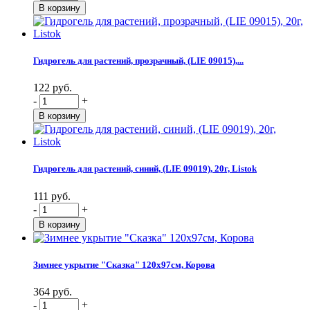
Гидрогель для растений, прозрачный, (LIE 09015),...
122 руб.
-
+
Гидрогель для растений, синий, (LIE 09019), 20г, Listok
111 руб.
-
+
Зимнее укрытие "Сказка" 120х97см, Корова
364 руб.
-
+