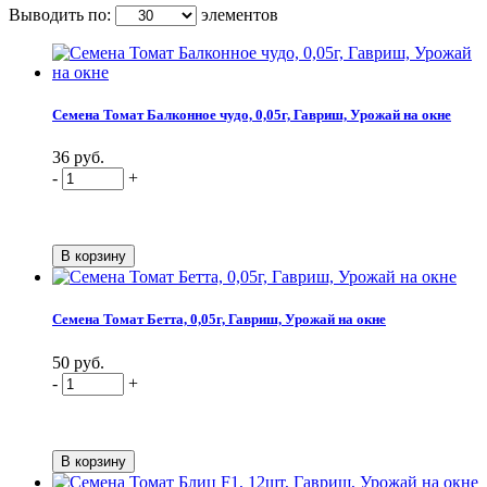
Выводить по:
элементов
Семена Томат Балконное чудо, 0,05г, Гавриш, Урожай на окне
36 руб.
-
+
Семена Томат Бетта, 0,05г, Гавриш, Урожай на окне
50 руб.
-
+