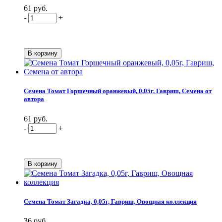
61 руб.
-
+
Семена Томат Горшечный оранжевый, 0,05г, Гавриш, Семена от
автора
61 руб.
-
+
Семена Томат Загадка, 0,05г, Гавриш, Овощная коллекция
36 руб.