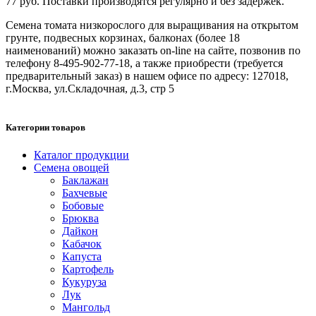
77 руб. Поставки производятся регулярно и без задержек.
Семена томата низкорослого для выращивания на открытом
грунте, подвесных корзинах, балконах (более 18
наименований) можно заказать on-line на сайте, позвонив по
телефону 8-495-902-77-18, а также приобрести (требуется
предварительный заказ) в нашем офисе по адресу: 127018,
г.Москва, ул.Складочная, д.3, стр 5
Категории товаров
Каталог продукции
Семена овощей
Баклажан
Бахчевые
Бобовые
Брюква
Дайкон
Кабачок
Капуста
Картофель
Кукуруза
Лук
Мангольд