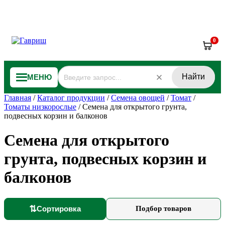
0
Найти
МЕНЮ
Главная
/
Каталог продукции
/
Семена овощей
/
Томат
/
Томаты низкорослые
/
Семена для открытого грунта,
подвесных корзин и балконов
Семена для открытого
грунта, подвесных корзин и
балконов
⇅
Сортировка
Подбор товаров