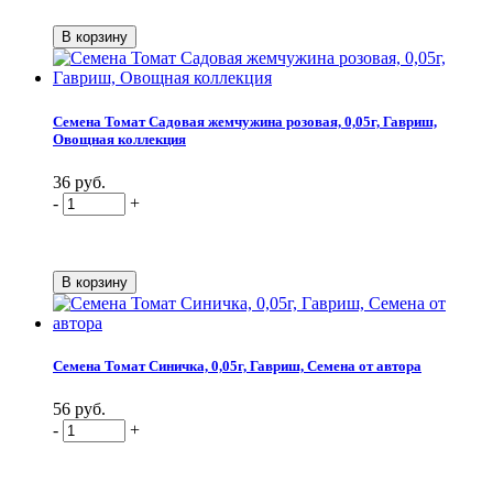
Семена Томат Садовая жемчужина розовая, 0,05г, Гавриш,
Овощная коллекция
36 руб.
-
+
Семена Томат Синичка, 0,05г, Гавриш, Семена от автора
56 руб.
-
+