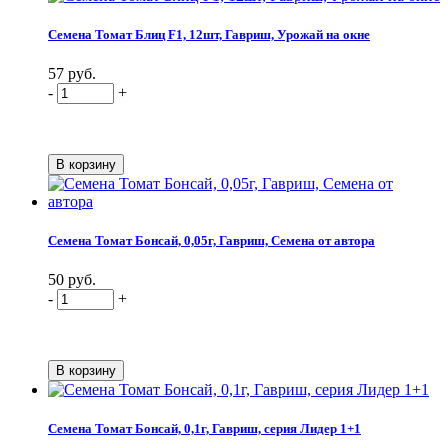
Семена Томат Блиц F1, 12шт, Гавриш, Урожай на окне
57 руб.
-
+
Семена Томат Бонсай, 0,05г, Гавриш, Семена от автора
50 руб.
-
+
Семена Томат Бонсай, 0,1г, Гавриш, серия Лидер 1+1