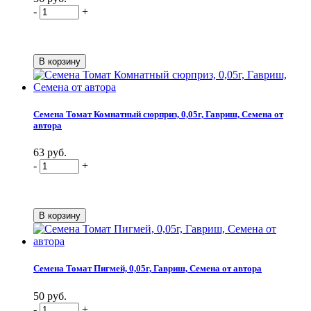
-
+
Семена Томат Комнатный сюрприз, 0,05г, Гавриш, Семена от
автора
63 руб.
-
+
Семена Томат Пигмей, 0,05г, Гавриш, Семена от автора
50 руб.
-
+