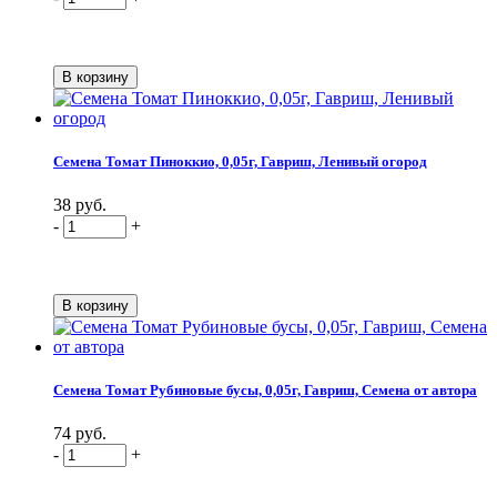
Семена Томат Пиноккио, 0,05г, Гавриш, Ленивый огород
38 руб.
-
+
Семена Томат Рубиновые бусы, 0,05г, Гавриш, Семена от автора
74 руб.
-
+