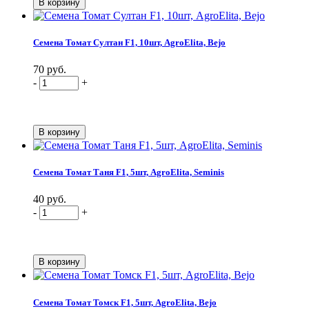
Семена Томат Султан F1, 10шт, AgroElita, Bejo
70 руб.
-
+
Семена Томат Таня F1, 5шт, AgroElita, Seminis
40 руб.
-
+
Семена Томат Томск F1, 5шт, AgroElita, Bejo