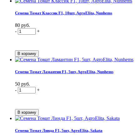
Семена Томат Классик F1, 10шт, AgroElita, Nunhems
80 руб.
-
+
Семена Томат Ламантин F1, 5шт, AgroElita, Nunhems
50 руб.
-
+
Семена Томат Линда F1, 5шт, AgroElita, Sakata