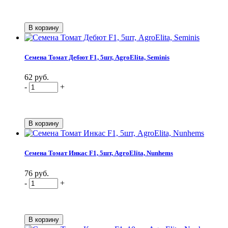
Семена Томат Дебют F1, 5шт, AgroElita, Seminis
62 руб.
-
+
Семена Томат Инкас F1, 5шт, AgroElita, Nunhems
76 руб.
-
+