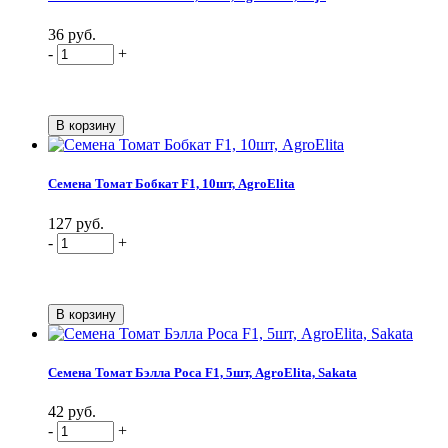
36 руб.
-
+
Семена Томат Бобкат F1, 10шт, AgroElita
127 руб.
-
+
Семена Томат Бэлла Роса F1, 5шт, AgroElita, Sakata
42 руб.
-
+