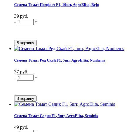
Семена Томат Полфаст F1, 10шт, AgroElita, Bejo
39 руб.
-
+
Семена Томат Ред Скай F1, 5шт, AgroElita, Nunhems
37 руб.
-
+
Семена Томат Садик F1, 5шт, AgroElita, Seminis
49 руб.