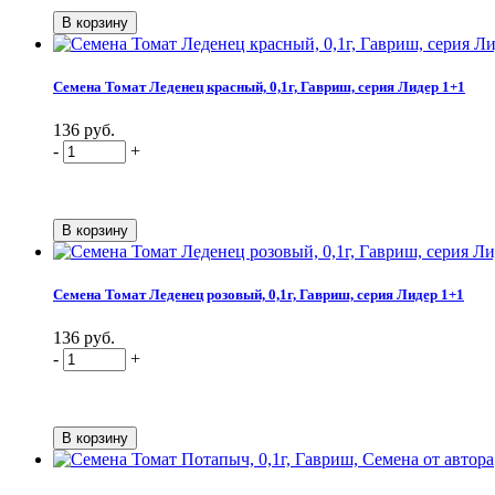
Семена Томат Леденец красный, 0,1г, Гавриш, серия Лидер 1+1
136 руб.
-
+
Семена Томат Леденец розовый, 0,1г, Гавриш, серия Лидер 1+1
136 руб.
-
+