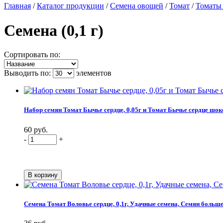
Главная
/
Каталог продукции
/
Семена овощей
/
Томат
/
Томаты
Семена (0,1 г)
Сортировать по:
Выводить по:
элементов
Набор семян Томат Бычье сердце, 0,05г и Томат Бычье сердце шоко
60 руб.
-
+
Семена Томат Воловье сердце, 0,1г, Удачные семена, Семян больш