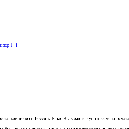
тавкой по всей России. У нас Вы можете купить семена томата (
 Российских производителей, а также налажена поставка семя