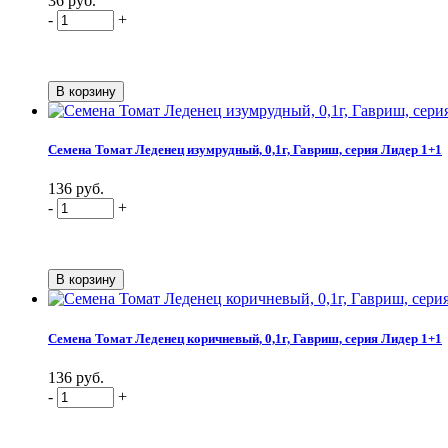
36 руб.
-
+
Семена Томат Леденец изумрудный, 0,1г, Гавриш, серия Лидер 1+1
136 руб.
-
+
Семена Томат Леденец коричневый, 0,1г, Гавриш, серия Лидер 1+1
136 руб.
-
+