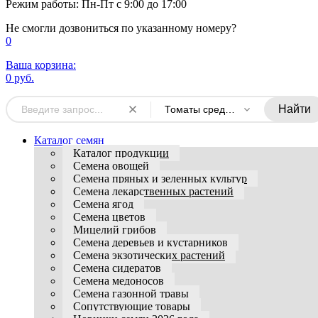
Режим работы: Пн-Пт с 9:00 до 17:00
Не смогли дозвониться по указанному номеру?
0
Ваша корзина:
0 руб.
Найти
Томаты среднерослые
Каталог семян
Каталог продукции
Семена овощей
Семена пряных и зеленных культур
Семена лекарственных растений
Семена ягод
Семена цветов
Мицелий грибов
Семена деревьев и кустарников
Семена экзотических растений
Семена сидератов
Семена медоносов
Семена газонной травы
Сопутствующие товары