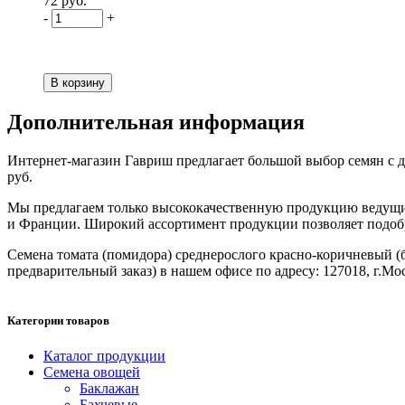
72 руб.
-
+
Дополнительная информация
Интернет-магазин Гавриш предлагает большой выбор семян с до
руб.
Мы предлагаем только высококачественную продукцию ведущих
и Франции. Широкий ассортимент продукции позволяет подобрат
Семена томата (помидора) среднерослого красно-коричневый (бо
предварительный заказ) в нашем офисе по адресу: 127018, г.Моск
Категории товаров
Каталог продукции
Семена овощей
Баклажан
Бахчевые