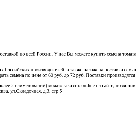
ставкой по всей России. У нас Вы можете купить семена томата
 Российских производителей, а также налажена поставка семя
ь семена по цене от 60 руб. до 72 руб. Поставки производятся 
лее 2 наименований) можно заказать on-line на сайте, позвонив 
ва, ул.Складочная, д.3, стр 5