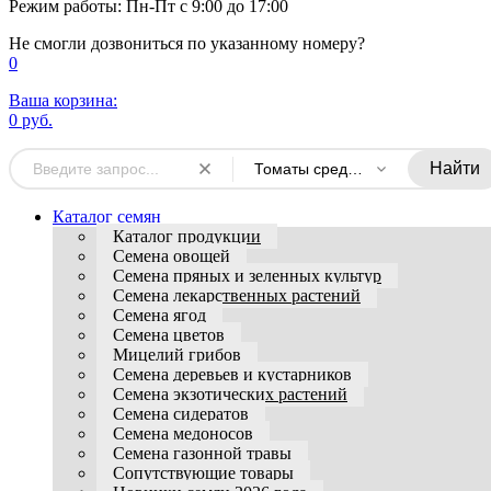
Режим работы: Пн-Пт с 9:00 до 17:00
Не смогли дозвониться по указанному номеру?
0
Ваша корзина:
0 руб.
Найти
Томаты среднерослые
Каталог семян
Каталог продукции
Семена овощей
Семена пряных и зеленных культур
Семена лекарственных растений
Семена ягод
Семена цветов
Мицелий грибов
Семена деревьев и кустарников
Семена экзотических растений
Семена сидератов
Семена медоносов
Семена газонной травы
Сопутствующие товары