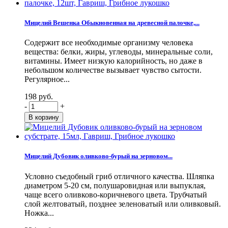
Мицелий Вешенка Обыкновенная на древесной палочке,...
Содержит все необходимые организму человека
вещества: белки, жиры, углеводы, минеральные соли,
витамины. Имеет низкую калорийность, но даже в
небольшом количестве вызывает чувство сытости.
Регулярное...
198 руб.
-
+
Мицелий Дубовик оливково-бурый на зерновом...
Условно съедобный гриб отличного качества. Шляпка
диаметром 5-20 см, полушаровидная или выпуклая,
чаще всего оливково-коричневого цвета. Трубчатый
слой желтоватый, позднее зеленоватый или оливковый.
Ножка...