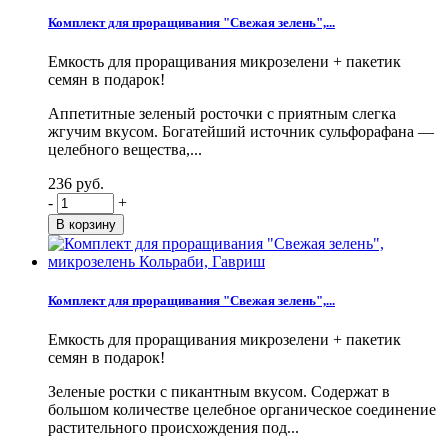
Комплект для проращивания "Свежая зелень",...
Емкость для проращивания микрозелени + пакетик
семян в подарок!
Аппетитные зеленый росточки с приятным слегка
жгучим вкусом. Богатейший источник сульфорафана —
целебного вещества,...
236 руб.
-
+
Комплект для проращивания "Свежая зелень",...
Емкость для проращивания микрозелени + пакетик
семян в подарок!
Зеленые ростки с пикантным вкусом. Содержат в
большом количестве целебное органическое соединение
растительного происхождения под...