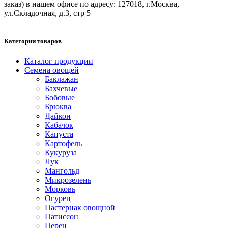
заказ) в нашем офисе по адресу: 127018, г.Москва,
ул.Складочная, д.3, стр 5
Категории товаров
Каталог продукции
Семена овощей
Баклажан
Бахчевые
Бобовые
Брюква
Дайкон
Кабачок
Капуста
Картофель
Кукуруза
Лук
Мангольд
Микрозелень
Морковь
Огурец
Пастернак овощной
Патиссон
Перец