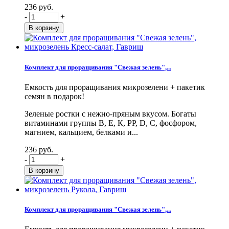
236 руб.
-
+
Комплект для проращивания "Свежая зелень",...
Емкость для проращивания микрозелени + пакетик
семян в подарок!
Зеленые ростки с нежно-пряным вкусом. Богаты
витаминами группы В, Е, К, PP, D, С, фосфором,
магнием, кальцием, белками и...
236 руб.
-
+
Комплект для проращивания "Свежая зелень",...