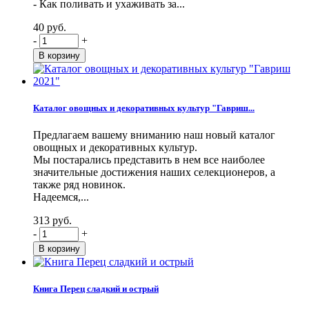
- Как поливать и ухаживать за...
40 руб.
-
+
Каталог овощных и декоративных культур "Гавриш...
Предлагаем вашему вниманию наш новый каталог
овощных и декоративных культур.
Мы постарались представить в нем все наиболее
значительные достижения наших селекционеров, а
также ряд новинок.
Надеемся,...
313 руб.
-
+
Книга Перец сладкий и острый