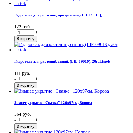
Гидрогель для растений, прозрачный, (LIE 09015),...
122 руб.
-
+
Гидрогель для растений, синий, (LIE 09019), 20г, Listok
111 руб.
-
+
Зимнее укрытие "Сказка" 120х97см, Корова
364 руб.
-
+