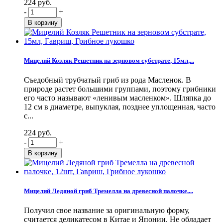
224 руб.
-
+
Мицелий Козляк Решетник на зерновом субстрате, 15мл,...
Съедобный трубчатый гриб из рода Масленок. В
природе растет большими группами, поэтому грибники
его часто называют «ленивым масленком». Шляпка до
12 см в диаметре, выпуклая, позднее уплощенная, часто
с...
224 руб.
-
+
Мицелий Ледяной гриб Тремелла на древесной палочке,...
Получил свое название за оригинальную форму,
считается деликатесом в Китае и Японии. Не обладает