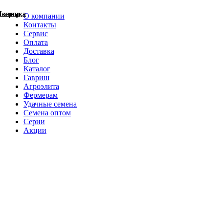
Акции
Акции
Новинка
Акции
Акции
Акции
Акции
Новинка
Новинка
О компании
Контакты
Сервис
Оплата
Доставка
Блог
Каталог
Гавриш
Агроэлита
Фермерам
Удачные семена
Семена оптом
Серии
Акции