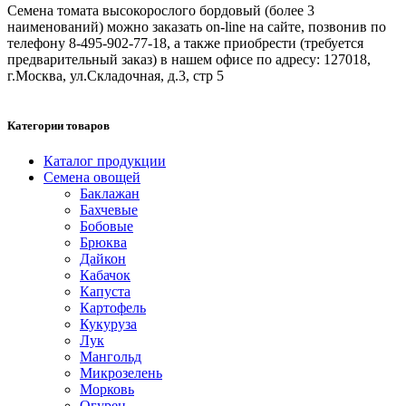
Семена томата высокорослого бордовый (более 3
наименований) можно заказать on-line на сайте, позвонив по
телефону 8-495-902-77-18, а также приобрести (требуется
предварительный заказ) в нашем офисе по адресу: 127018,
г.Москва, ул.Складочная, д.3, стр 5
Категории товаров
Каталог продукции
Семена овощей
Баклажан
Бахчевые
Бобовые
Брюква
Дайкон
Кабачок
Капуста
Картофель
Кукуруза
Лук
Мангольд
Микрозелень
Морковь
Огурец