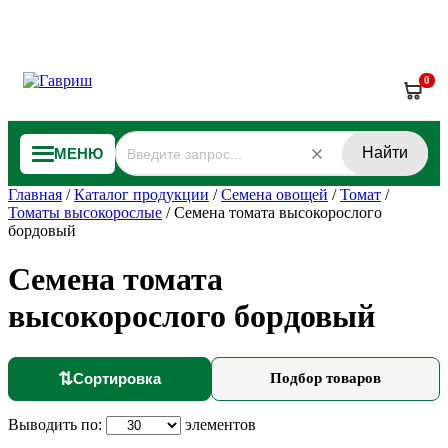
0
Найти
МЕНЮ
Главная
/
Каталог продукции
/
Семена овощей
/
Томат
/
Томаты высокорослые
/
Семена томата высокорослого
бордовый
Семена томата
высокорослого бордовый
⇅
Сортировка
Подбор товаров
Выводить по:
элементов