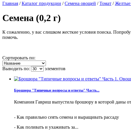
Главная
/
Каталог продукции
/
Семена овощей
/
Томат
/
Желтые
Семена (0,2 г)
К сожалению, у вас слишком жесткие условия поиска. Попробу
помочь.
Сортировать по:
Выводить по:
элементов
Брошюра "Типичные вопросы и ответы" Часть...
Компания Гавриш выпустила брошюру в которой даны от
- Как правильно сеять семена и выращивать рассаду
- Как поливать и ухаживать за...