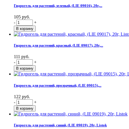
Гидрогель для растений, зеленый, (LIE 09016), 20г,...
105 руб.
-
+
Гидрогель для растений, красный, (LIE 09017), 20г,...
111 руб.
-
+
Гидрогель для растений, прозрачный, (LIE 09015),...
122 руб.
-
+
Гидрогель для растений, синий, (LIE 09019), 20г, Listok