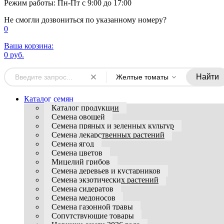
Режим работы: Пн-Пт с 9:00 до 17:00
Не смогли дозвониться по указанному номеру?
0
Ваша корзина:
0 руб.
Найти
Желтые томаты
Каталог семян
Каталог продукции
Семена овощей
Семена пряных и зеленных культур
Семена лекарственных растений
Семена ягод
Семена цветов
Мицелий грибов
Семена деревьев и кустарников
Семена экзотических растений
Семена сидератов
Семена медоносов
Семена газонной травы
Сопутствующие товары