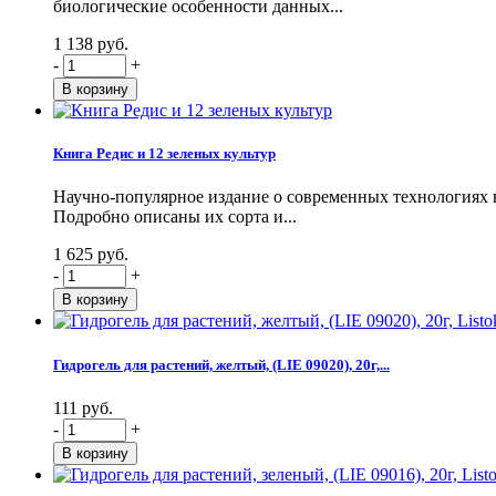
биологические особенности данных...
1 138 руб.
-
+
Книга Редис и 12 зеленых культур
Научно-популярное издание о современных технологиях в
Подробно описаны их сорта и...
1 625 руб.
-
+
Гидрогель для растений, желтый, (LIE 09020), 20г,...
111 руб.
-
+