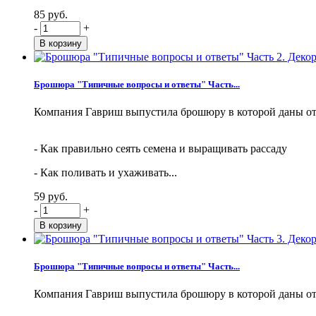
85 руб.
-
+
Брошюра "Типичные вопросы и ответы" Часть...
Компания Гавриш выпустила брошюру в которой даны от
- Как правильно сеять семена и выращивать рассаду
- Как поливать и ухаживать...
59 руб.
-
+
Брошюра "Типичные вопросы и ответы" Часть...
Компания Гавриш выпустила брошюру в которой даны от