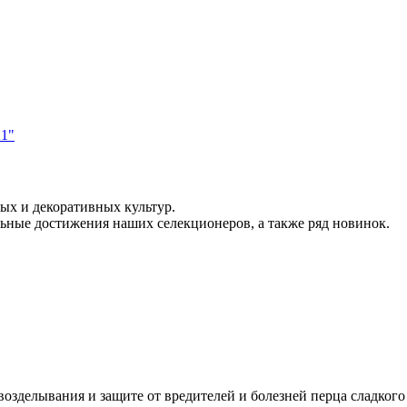
х и декоративных культур.
льные достижения наших селекционеров, а также ряд новинок.
озделывания и защите от вредителей и болезней перца сладкого