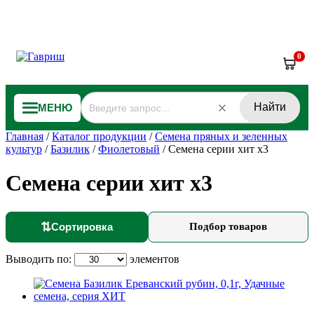
0
Найти
МЕНЮ
Главная
/
Каталог продукции
/
Семена пряных и зеленных
культур
/
Базилик
/
Фиолетовый
/
Семена серии хит х3
Семена серии хит х3
⇅
Сортировка
Подбор товаров
Выводить по:
элементов