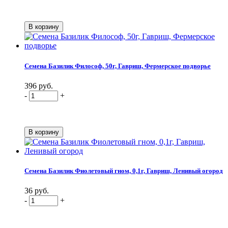
Семена Базилик Философ, 50г, Гавриш, Фермерское подворье
396 руб.
-
+
Семена Базилик Фиолетовый гном, 0,1г, Гавриш, Ленивый огород
36 руб.
-
+