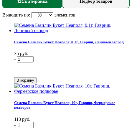
⇅
Сортировка
Подбор товаров
Выводить по:
элементов
Семена Базилик Букет Неаполя, 0,1г, Гавриш, Ленивый огород
35 руб.
-
+
Семена Базилик Букет Неаполя, 10г, Гавриш, Фермерское
подворье
113 руб.
-
+