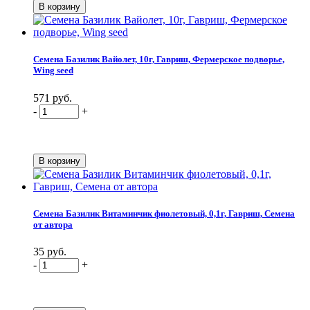
Семена Базилик Вайолет, 10г, Гавриш, Фермерское подворье,
Wing seed
571 руб.
-
+
Семена Базилик Витаминчик фиолетовый, 0,1г, Гавриш, Семена
от автора
35 руб.
-
+