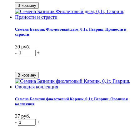
Семена Базилик Фиолетовый дым, 0,1г, Гавриш, Пряности и
страсти
39 руб.
-
+
Семена Базилик фиолетовый Карлик, 0,1г, Гавриш, Овощная
коллекция
37 руб.
-
+