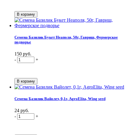
Семена Базилик Букет Неаполя, 50г, Гавриш, Фермерское
подворье
150 руб.
-
+
Семена Базилик Вайолет, 0,1г, AgroElita, Wing seed
24 руб.
-
+