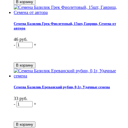
Семена Базилик Грек Фиолетовый, 15шт, Гавриш, Семена от
автора
46 руб.
-
+
Семена Базилик Ереванский рубин, 0,1г, Удачные семена
33 руб.
-
+