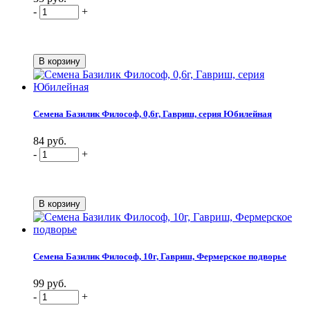
-
+
Семена Базилик Философ, 0,6г, Гавриш, серия Юбилейная
84 руб.
-
+
Семена Базилик Философ, 10г, Гавриш, Фермерское подворье
99 руб.
-
+