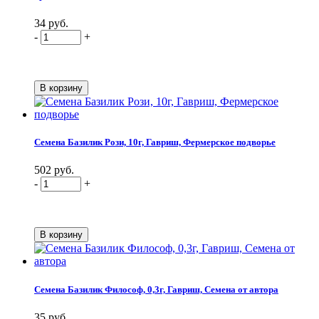
34 руб.
-
+
Семена Базилик Рози, 10г, Гавриш, Фермерское подворье
502 руб.
-
+
Семена Базилик Философ, 0,3г, Гавриш, Семена от автора
35 руб.