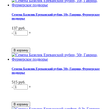
Семена Базилик Ереванский рубин, 10г, Гавриш, Фермерское
подворье
137 руб.
-
+
Семена Базилик Ереванский рубин, 50г, Гавриш, Фермерское
подворье
515 руб.
-
+