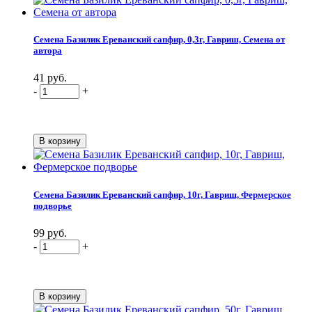
Семена Базилик Ереванский сапфир, 0,3г, Гавриш, Семена от
автора
41 руб.
-
+
Семена Базилик Ереванский сапфир, 10г, Гавриш, Фермерское
подворье
99 руб.
-
+