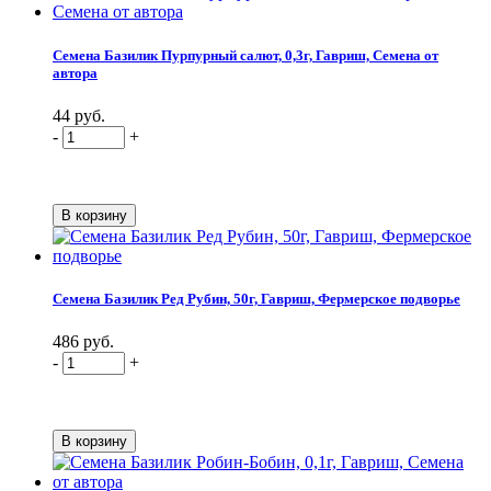
Семена Базилик Пурпурный салют, 0,3г, Гавриш, Семена от
автора
44 руб.
-
+
Семена Базилик Ред Рубин, 50г, Гавриш, Фермерское подворье
486 руб.
-
+