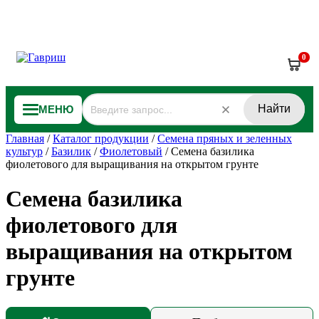
0
Найти
МЕНЮ
Главная
/
Каталог продукции
/
Семена пряных и зеленных
культур
/
Базилик
/
Фиолетовый
/
Семена базилика
фиолетового для выращивания на открытом грунте
Семена базилика
фиолетового для
выращивания на открытом
грунте