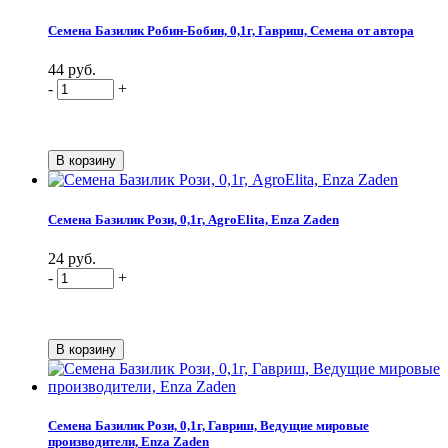
Семена Базилик Робин-Бобин, 0,1г, Гавриш, Семена от автора
44 руб.
-
+
Семена Базилик Рози, 0,1г, AgroElita, Enza Zaden
24 руб.
-
+
Семена Базилик Рози, 0,1г, Гавриш, Ведущие мировые
производители, Enza Zaden