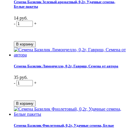
Семена Базилик Зеленый ароматный, 0,2г, Удачные семена,
Белые пакеты
14 руб.
-
+
Семена Базилик Лимончелло, 0,2г, Гавриш, Семена от автора
35 руб.
-
+
Семена Базилик Фиолетовый, 0,2г, Удачные семена, Белые