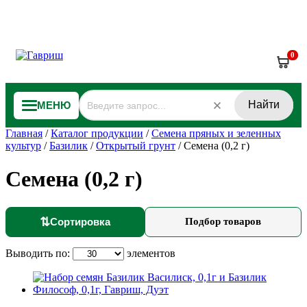
0
Найти
МЕНЮ
Главная
/
Каталог продукции
/
Семена пряных и зеленных
культур
/
Базилик
/
Открытый грунт
/
Семена (0,2 г)
Семена (0,2 г)
⇅
Сортировка
Подбор товаров
Выводить по:
элементов