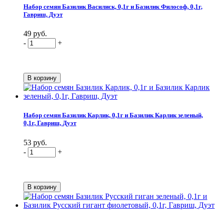
Набор семян Базилик Василиск, 0,1г и Базилик Философ, 0,1г,
Гавриш, Дуэт
49 руб.
-
+
Набор семян Базилик Карлик, 0,1г и Базилик Карлик зеленый,
0,1г, Гавриш, Дуэт
53 руб.
-
+