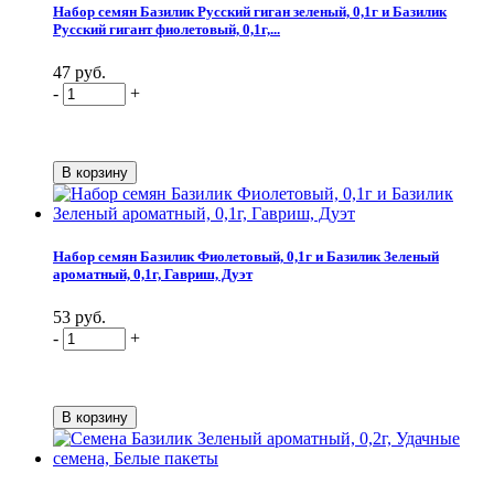
Набор семян Базилик Русский гиган зеленый, 0,1г и Базилик
Русский гигант фиолетовый, 0,1г,...
47 руб.
-
+
Набор семян Базилик Фиолетовый, 0,1г и Базилик Зеленый
ароматный, 0,1г, Гавриш, Дуэт
53 руб.
-
+