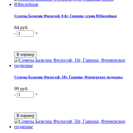
Семена Базилик Философ, 0,6г, Гавриш, серия Юбилейная
84 руб.
-
+
Семена Базилик Философ, 10г, Гавриш, Фермерское подворье
99 руб.
-
+