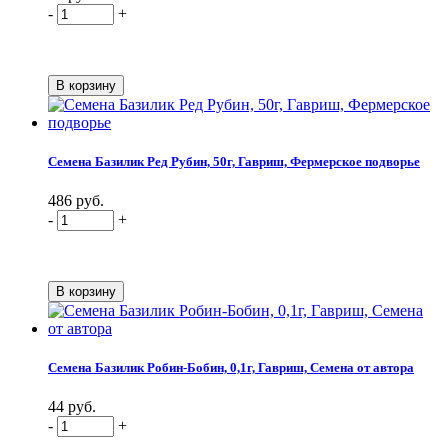
-
+
Семена Базилик Ред Рубин, 50г, Гавриш, Фермерское подворье
486 руб.
-
+
Семена Базилик Робин-Бобин, 0,1г, Гавриш, Семена от автора
44 руб.
-
+