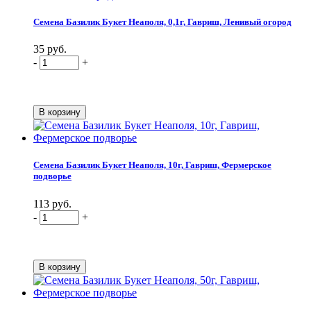
Семена Базилик Букет Неаполя, 0,1г, Гавриш, Ленивый огород
35 руб.
-
+
Семена Базилик Букет Неаполя, 10г, Гавриш, Фермерское
подворье
113 руб.
-
+