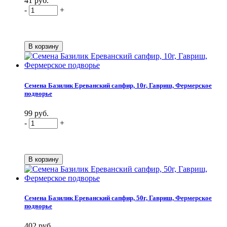
41 руб.
-
+
Семена Базилик Ереванский сапфир, 10г, Гавриш, Фермерское
подворье
99 руб.
-
+
Семена Базилик Ереванский сапфир, 50г, Гавриш, Фермерское
подворье
402 руб.