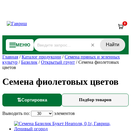
0
Найти
МЕНЮ
Главная
/
Каталог продукции
/
Семена пряных и зеленных
культур
/
Базилик
/
Открытый грунт
/
Семена фиолетовых
цветов
Семена фиолетовых цветов
⇅
Сортировка
Подбор товаров
Выводить по:
элементов