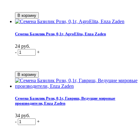
Семена Базилик Рози, 0,1г, AgroElita, Enza Zaden
24 руб.
-
+
Семена Базилик Рози, 0,1г, Гавриш, Ведущие мировые
производители, Enza Zaden
34 руб.
-
+