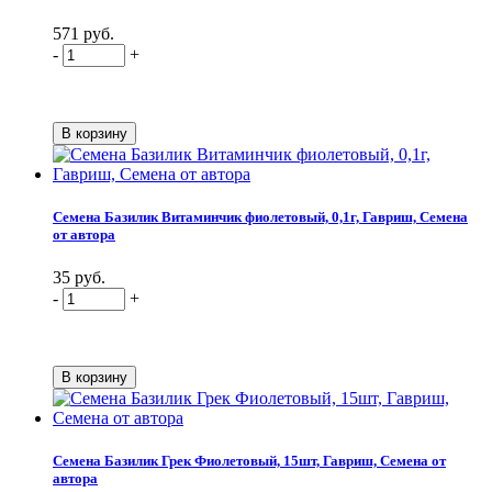
571 руб.
-
+
Семена Базилик Витаминчик фиолетовый, 0,1г, Гавриш, Семена
от автора
35 руб.
-
+
Семена Базилик Грек Фиолетовый, 15шт, Гавриш, Семена от
автора