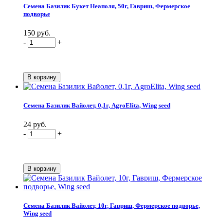
Семена Базилик Букет Неаполя, 50г, Гавриш, Фермерское
подворье
150 руб.
-
+
Семена Базилик Вайолет, 0,1г, AgroElita, Wing seed
24 руб.
-
+
Семена Базилик Вайолет, 10г, Гавриш, Фермерское подворье,
Wing seed