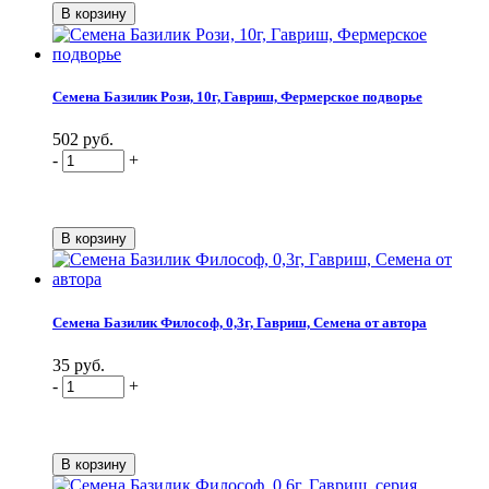
Семена Базилик Рози, 10г, Гавриш, Фермерское подворье
502 руб.
-
+
Семена Базилик Философ, 0,3г, Гавриш, Семена от автора
35 руб.
-
+