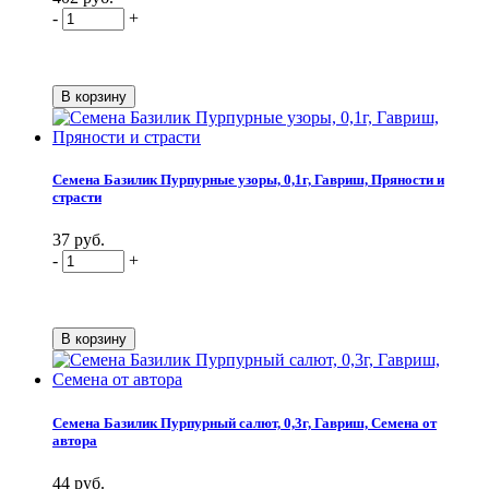
-
+
Семена Базилик Пурпурные узоры, 0,1г, Гавриш, Пряности и
страсти
37 руб.
-
+
Семена Базилик Пурпурный салют, 0,3г, Гавриш, Семена от
автора
44 руб.