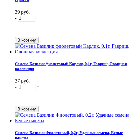
39 руб.
-
+
Семена Базилик фиолетовый Карлик, 0,1г, Гавриш, Овощная
коллекция
37 руб.
-
+
Семена Базилик Фиолетовый, 0,2г, Удачные семена, Белые
пакеты