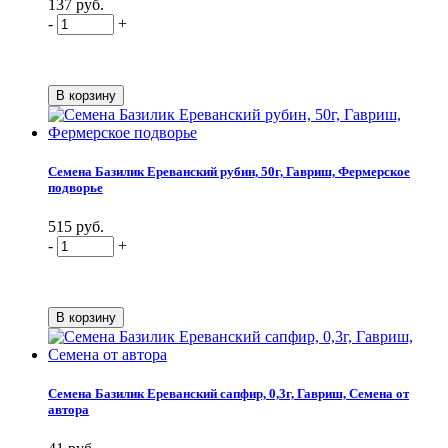
137 руб.
-
+
Семена Базилик Ереванский рубин, 50г, Гавриш, Фермерское
подворье
515 руб.
-
+
Семена Базилик Ереванский сапфир, 0,3г, Гавриш, Семена от
автора