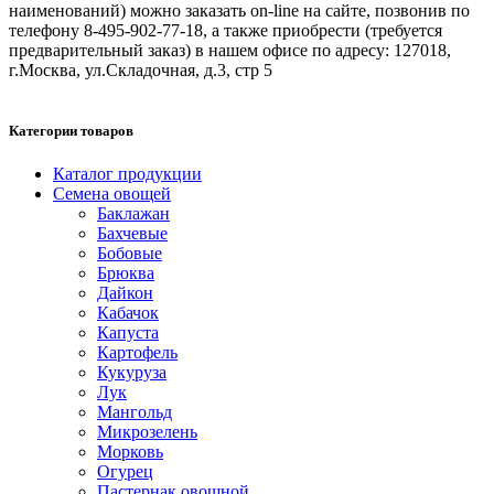
наименований) можно заказать on-line на сайте, позвонив по
телефону 8-495-902-77-18, а также приобрести (требуется
предварительный заказ) в нашем офисе по адресу: 127018,
г.Москва, ул.Складочная, д.3, стр 5
Категории товаров
Каталог продукции
Семена овощей
Баклажан
Бахчевые
Бобовые
Брюква
Дайкон
Кабачок
Капуста
Картофель
Кукуруза
Лук
Мангольд
Микрозелень
Морковь
Огурец
Пастернак овощной