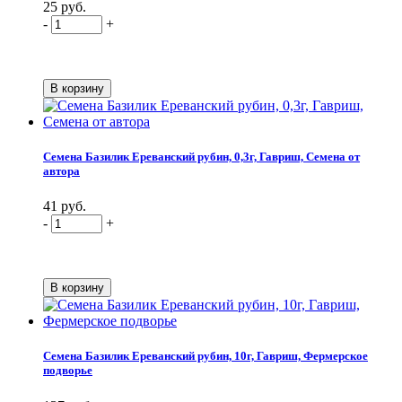
25 руб.
-
+
Семена Базилик Ереванский рубин, 0,3г, Гавриш, Семена от
автора
41 руб.
-
+
Семена Базилик Ереванский рубин, 10г, Гавриш, Фермерское
подворье