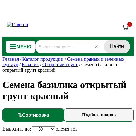
0
Найти
МЕНЮ
Главная
/
Каталог продукции
/
Семена пряных и зеленных
культур
/
Базилик
/
Открытый грунт
/
Семена базилика
открытый грунт красный
Семена базилика открытый
грунт красный
⇅
Сортировка
Подбор товаров
Выводить по:
элементов