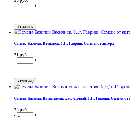
35 руб.
-
+
Семена Базилик Василиск, 0,1г, Гавриш, Семена от автора
21 руб.
-
+
Семена Базилик Витаминчик фиолетовый, 0,1г, Гавриш, Семена от 
35 руб.
-
+