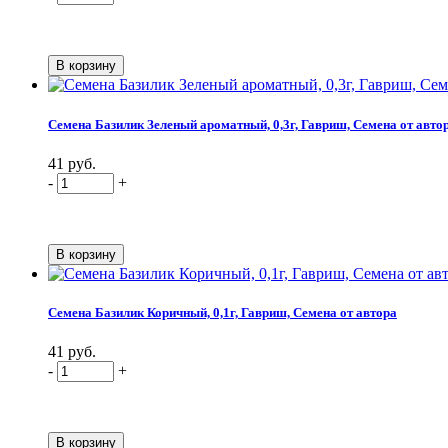
Семена Базилик Зеленый ароматный, 0,3г, Гавриш, Семена от авто
41 руб.
-
+
Семена Базилик Коричный, 0,1г, Гавриш, Семена от автора
41 руб.
-
+