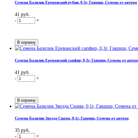
Семена Базилик Ереванский рубин, 0,3г, Гавриш, Семена от автора
41 руб.
-
+
Семена Базилик Ереванский сапфир, 0,3г, Гавриш, Семена от автор
41 руб.
-
+
Семена Базилик Звезда Сиама, 0,1г, Гавриш, Семена от автора
35 руб.
-
+