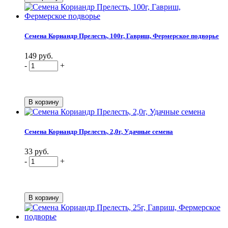
Семена Кориандр Прелесть, 100г, Гавриш, Фермерское подворье
149 руб.
-
+
Семена Кориандр Прелесть, 2,0г, Удачные семена
33 руб.
-
+