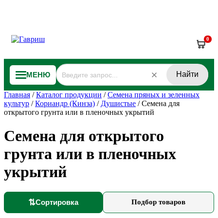
0
Найти
МЕНЮ
Главная
/
Каталог продукции
/
Семена пряных и зеленных
культур
/
Кориандр (Кинза)
/
Душистые
/
Семена для
открытого грунта или в пленочных укрытий
Семена для открытого
грунта или в пленочных
укрытий
⇅
Сортировка
Подбор товаров