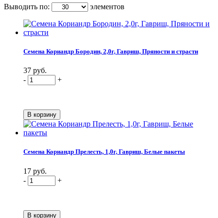
Выводить по:
элементов
Семена Кориандр Бородин, 2,0г, Гавриш, Пряности и страсти
37 руб.
-
+
Семена Кориандр Прелесть, 1,0г, Гавриш, Белые пакеты
17 руб.
-
+