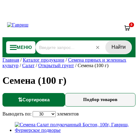
0
Найти
МЕНЮ
Главная
/
Каталог продукции
/
Семена пряных и зеленных
культур
/
Салат
/
Открытый грунт
/
Семена (100 г)
Семена (100 г)
⇅
Сортировка
Подбор товаров
Выводить по:
элементов