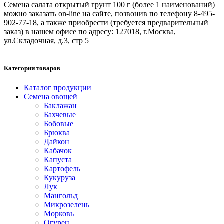
Семена салата открытый грунт 100 г (более 1 наименований)
можно заказать on-line на сайте, позвонив по телефону 8-495-
902-77-18, а также приобрести (требуется предварительный
заказ) в нашем офисе по адресу: 127018, г.Москва,
ул.Складочная, д.3, стр 5
Категории товаров
Каталог продукции
Семена овощей
Баклажан
Бахчевые
Бобовые
Брюква
Дайкон
Кабачок
Капуста
Картофель
Кукуруза
Лук
Мангольд
Микрозелень
Морковь
Огурец