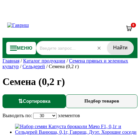
0
Найти
МЕНЮ
Главная
/
Каталог продукции
/
Семена пряных и зеленных
культур
/
Сельдерей
/
Семена (0,2 г)
Семена (0,2 г)
⇅
Сортировка
Подбор товаров
Выводить по:
элементов