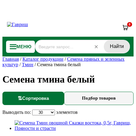
0
Найти
МЕНЮ
Главная
/
Каталог продукции
/
Семена пряных и зеленных
культур
/
Тмин
/
Семена тмина белый
Семена тмина белый
⇅
Сортировка
Подбор товаров
Выводить по:
элементов