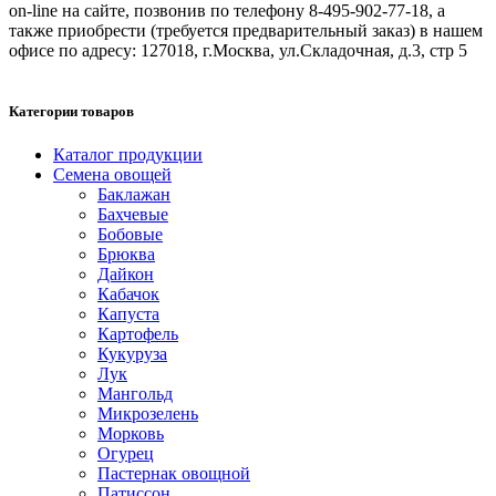
on-line на сайте, позвонив по телефону 8-495-902-77-18, а
также приобрести (требуется предварительный заказ) в нашем
офисе по адресу: 127018, г.Москва, ул.Складочная, д.3, стр 5
Категории товаров
Каталог продукции
Семена овощей
Баклажан
Бахчевые
Бобовые
Брюква
Дайкон
Кабачок
Капуста
Картофель
Кукуруза
Лук
Мангольд
Микрозелень
Морковь
Огурец
Пастернак овощной
Патиссон