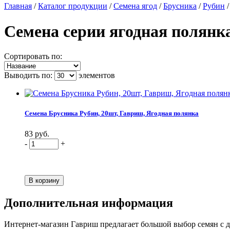
Главная
/
Каталог продукции
/
Семена ягод
/
Брусника
/
Рубин
Семена серии ягодная полянк
Сортировать по:
Выводить по:
элементов
Семена Брусника Рубин, 20шт, Гавриш, Ягодная полянка
83 руб.
-
+
Дополнительная информация
Интернет-магазин Гавриш предлагает большой выбор семян с до