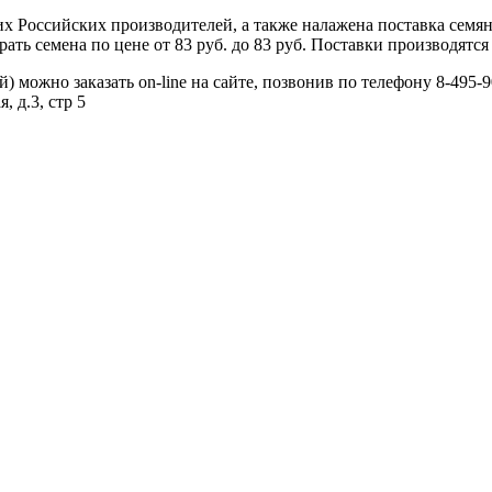
 Российских производителей, а также налажена поставка семя
ь семена по цене от 83 руб. до 83 руб. Поставки производятся 
 можно заказать on-line на сайте, позвонив по телефону 8-495-9
, д.3, стр 5