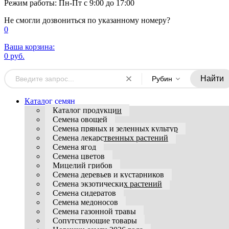
Режим работы: Пн-Пт с 9:00 до 17:00
Не смогли дозвониться по указанному номеру?
0
Ваша корзина:
0 руб.
Найти
Рубин
Каталог семян
Каталог продукции
Семена овощей
Семена пряных и зеленных культур
Семена лекарственных растений
Семена ягод
Семена цветов
Мицелий грибов
Семена деревьев и кустарников
Семена экзотических растений
Семена сидератов
Семена медоносов
Семена газонной травы
Сопутствующие товары