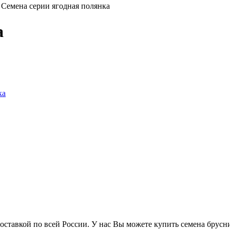
/
Семена серии ягодная полянка
а
ставкой по всей России. У нас Вы можете купить семена брусни