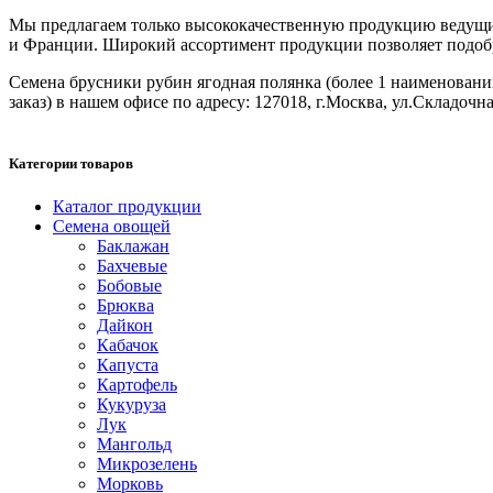
Мы предлагаем только высококачественную продукцию ведущих
и Франции. Широкий ассортимент продукции позволяет подобрат
Семена брусники рубин ягодная полянка (более 1 наименований)
заказ) в нашем офисе по адресу: 127018, г.Москва, ул.Складочная
Категории товаров
Каталог продукции
Семена овощей
Баклажан
Бахчевые
Бобовые
Брюква
Дайкон
Кабачок
Капуста
Картофель
Кукуруза
Лук
Мангольд
Микрозелень
Морковь