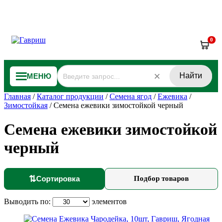
0
Найти
МЕНЮ
Главная
/
Каталог продукции
/
Семена ягод
/
Ежевика
/
Зимостойкая
/
Семена ежевики зимостойкой черный
Семена ежевики зимостойкой
черный
⇅
Сортировка
Подбор товаров
Выводить по:
элементов