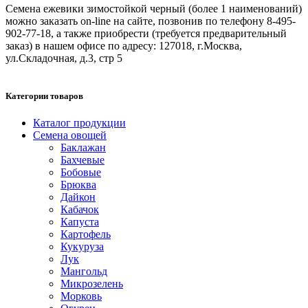
Семена ежевики зимостойкой черный (более 1 наименований)
можно заказать on-line на сайте, позвонив по телефону 8-495-
902-77-18, а также приобрести (требуется предварительный
заказ) в нашем офисе по адресу: 127018, г.Москва,
ул.Складочная, д.3, стр 5
Категории товаров
Каталог продукции
Семена овощей
Баклажан
Бахчевые
Бобовые
Брюква
Дайкон
Кабачок
Капуста
Картофель
Кукуруза
Лук
Мангольд
Микрозелень
Морковь