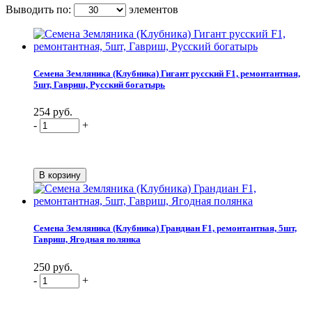
Выводить по:
элементов
Семена Земляника (Клубника) Гигант русский F1, ремонтантная,
5шт, Гавриш, Русский богатырь
254 руб.
-
+
Семена Земляника (Клубника) Грандиан F1, ремонтантная, 5шт,
Гавриш, Ягодная полянка
250 руб.
-
+