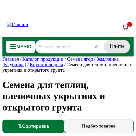
0
Найти
МЕНЮ
Главная
/
Каталог продукции
/
Семена ягод
/
Земляника
(Клубника)
/
Крупноплодная
/
Семена для теплиц, пленочных
укрытиях и открытого грунта
Семена для теплиц,
пленочных укрытиях и
открытого грунта
⇅
Сортировка
Подбор товаров