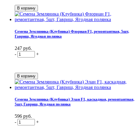
Семена Земляника (Клубника) Флориан F1, ремонтантная, 5шт,
Гавриш, Ягодная полянка
247 руб.
-
+
Семена Земляника (Клубника) Элан F1, каскадная, ремонтантная,
5шт, Гавриш, Ягодная полянка
596 руб.
-
+