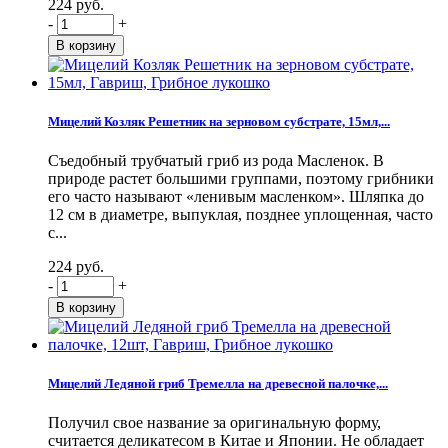
224 руб.
-
+
Мицелий Козляк Решетник на зерновом субстрате, 15мл,...
Съедобный трубчатый гриб из рода Масленок. В
природе растет большими группами, поэтому грибники
его часто называют «ленивым масленком». Шляпка до
12 см в диаметре, выпуклая, позднее уплощенная, часто
с...
224 руб.
-
+
Мицелий Ледяной гриб Тремелла на древесной палочке,...
Получил свое название за оригинальную форму,
считается деликатесом в Китае и Японии. Не обладает