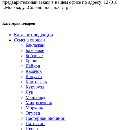
предварительный заказ) в нашем офисе по адресу: 127018,
г.Москва, ул.Складочная, д.3, стр 5
Категории товаров
Каталог продукции
Семена овощей
Баклажан
Бахчевые
Бобовые
Брюква
Дайкон
Кабачок
Капуста
Картофель
Кукуруза
Лук
Мангольд
Микрозелень
Морковь
Огурец
Пастернак овощной
Патиссон
Перец