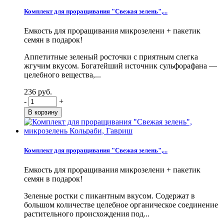
Комплект для проращивания "Свежая зелень",...
Емкость для проращивания микрозелени + пакетик
семян в подарок!
Аппетитные зеленый росточки с приятным слегка
жгучим вкусом. Богатейший источник сульфорафана —
целебного вещества,...
236 руб.
-
+
Комплект для проращивания "Свежая зелень",...
Емкость для проращивания микрозелени + пакетик
семян в подарок!
Зеленые ростки с пикантным вкусом. Содержат в
большом количестве целебное органическое соединение
растительного происхождения под...