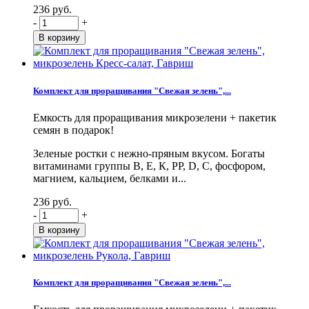
236 руб.
-
+
Комплект для проращивания "Свежая зелень",...
Емкость для проращивания микрозелени + пакетик
семян в подарок!
Зеленые ростки с нежно-пряным вкусом. Богаты
витаминами группы В, Е, К, PP, D, С, фосфором,
магнием, кальцием, белками и...
236 руб.
-
+
Комплект для проращивания "Свежая зелень",...