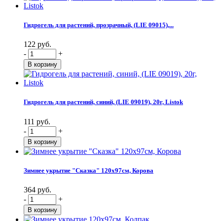
Гидрогель для растений, прозрачный, (LIE 09015),...
122 руб.
-
+
Гидрогель для растений, синий, (LIE 09019), 20г, Listok
111 руб.
-
+
Зимнее укрытие "Сказка" 120х97см, Корова
364 руб.
-
+