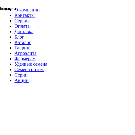
Акции
Акции
Новинка
Акции
Акции
Акции
Акции
Новинка
Новинка
О компании
Контакты
Сервис
Оплата
Доставка
Блог
Каталог
Гавриш
Агроэлита
Фермерам
Удачные семена
Семена оптом
Серии
Акции