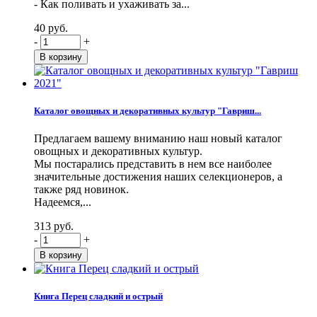
- Как поливать и ухаживать за...
40 руб.
-
+
Каталог овощных и декоративных культур "Гавриш...
Предлагаем вашему вниманию наш новый каталог
овощных и декоративных культур.
Мы постарались представить в нем все наиболее
значительные достижения наших селекционеров, а
также ряд новинок.
Надеемся,...
313 руб.
-
+
Книга Перец сладкий и острый