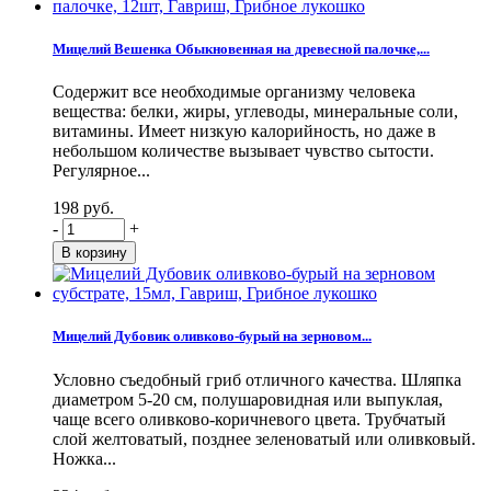
Мицелий Вешенка Обыкновенная на древесной палочке,...
Содержит все необходимые организму человека
вещества: белки, жиры, углеводы, минеральные соли,
витамины. Имеет низкую калорийность, но даже в
небольшом количестве вызывает чувство сытости.
Регулярное...
198 руб.
-
+
Мицелий Дубовик оливково-бурый на зерновом...
Условно съедобный гриб отличного качества. Шляпка
диаметром 5-20 см, полушаровидная или выпуклая,
чаще всего оливково-коричневого цвета. Трубчатый
слой желтоватый, позднее зеленоватый или оливковый.
Ножка...