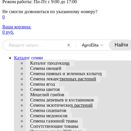
Режим работы: Пн-Пт с 9:00 до 17:00
Не смогли дозвониться по указанному номеру?
0
Ваша корзина:
0 руб.
Найти
AgroElita
Каталог семян
Каталог продукции
Семена овощей
Семена пряных и зеленных культур
Семена лекарственных растений
Семена ягод
Семена цветов
Мицелий грибов
Семена деревьев и кустарников
Семена экзотических растений
Семена сидератов
Семена медоносов
Семена газонной травы
Сопутствующие товары