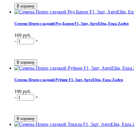
Семена Перец сладкий Ред Барон F1, 5шт, AgroElita, Enza Zaden
169 руб.
-
+
Семена Перец сладкий Рубине F1, 5шт, AgroElita, Enza Zaden
190 руб.
-
+