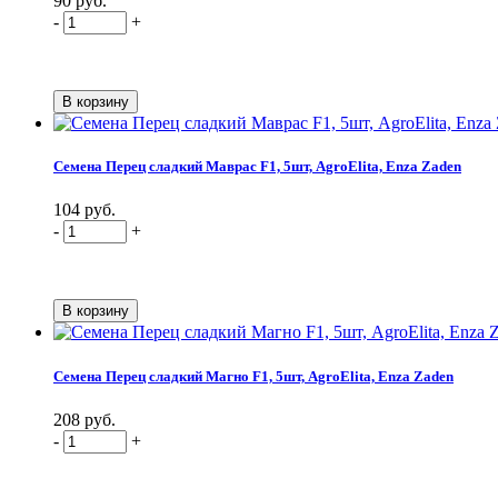
90 руб.
-
+
Семена Перец сладкий Маврас F1, 5шт, AgroElita, Enza Zaden
104 руб.
-
+
Семена Перец сладкий Магно F1, 5шт, AgroElita, Enza Zaden
208 руб.
-
+