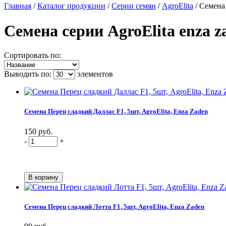
Главная
/
Каталог продукции
/
Серии семян
/
AgroElita
/
Семена 
Семена серии AgroElita enza z
Сортировать по:
Выводить по:
элементов
Семена Перец сладкий Даллас F1, 5шт, AgroElita, Enza Zaden
150 руб.
-
+
Семена Перец сладкий Лотта F1, 5шт, AgroElita, Enza Zaden