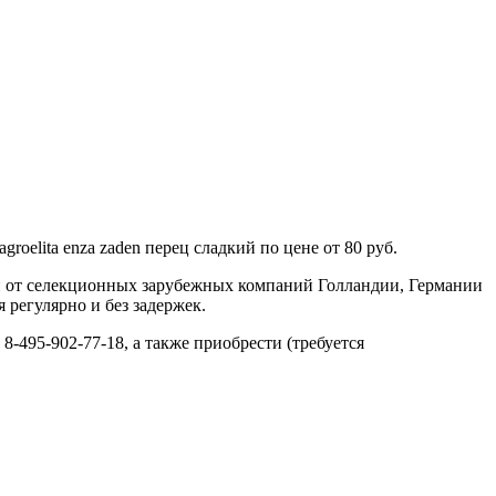
oelita enza zaden перец сладкий по цене от 80 руб.
н от селекционных зарубежных компаний Голландии, Германии
 регулярно и без задержек.
 8-495-902-77-18, а также приобрести (требуется