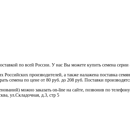
тавкой по всей России. У нас Вы можете купить семена серии agr
 Российских производителей, а также налажена поставка семя
ь семена по цене от 80 руб. до 208 руб. Поставки производятся
енований) можно заказать on-line на сайте, позвонив по телефону
ва, ул.Складочная, д.3, стр 5