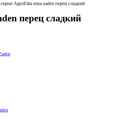
серии AgroElita enza zaden перец сладкий
aden перец сладкий