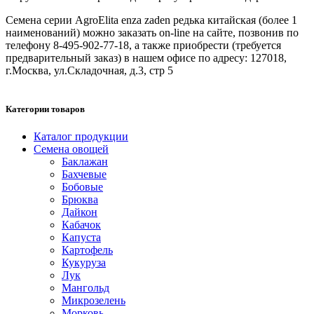
Семена серии AgroElita enza zaden редька китайская (более 1
наименований) можно заказать on-line на сайте, позвонив по
телефону 8-495-902-77-18, а также приобрести (требуется
предварительный заказ) в нашем офисе по адресу: 127018,
г.Москва, ул.Складочная, д.3, стр 5
Категории товаров
Каталог продукции
Семена овощей
Баклажан
Бахчевые
Бобовые
Брюква
Дайкон
Кабачок
Капуста
Картофель
Кукуруза
Лук
Мангольд
Микрозелень
Морковь