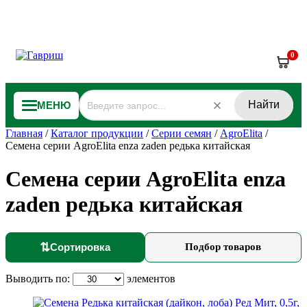
0
Найти
МЕНЮ
Главная
/
Каталог продукции
/
Серии семян
/
AgroElita
/
Семена серии AgroElita enza zaden редька китайская
Семена серии AgroElita enza
zaden редька китайская
⇅
Сортировка
Подбор товаров
Выводить по:
элементов