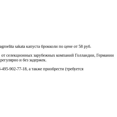
oelita sakata капуста брокколи по цене от 58 руб.
н от селекционных зарубежных компаний Голландии, Германии
регулярно и без задержек.
-495-902-77-18, а также приобрести (требуется