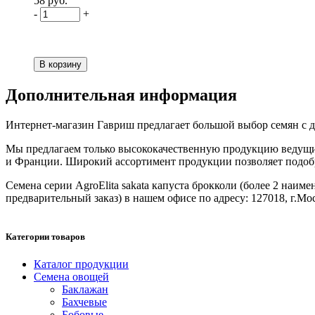
58 руб.
-
+
Дополнительная информация
Интернет-магазин Гавриш предлагает большой выбор семян с дос
Мы предлагаем только высококачественную продукцию ведущих
и Франции. Широкий ассортимент продукции позволяет подобрат
Семена серии AgroElita sakata капуста брокколи (более 2 наиме
предварительный заказ) в нашем офисе по адресу: 127018, г.Моск
Категории товаров
Каталог продукции
Семена овощей
Баклажан
Бахчевые
Бобовые