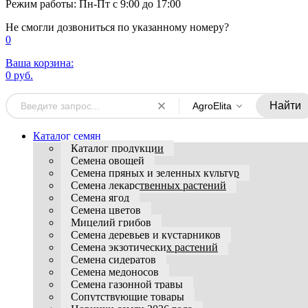
Режим работы: Пн-Пт с 9:00 до 17:00
Не смогли дозвониться по указанному номеру?
0
Ваша корзина:
0 руб.
Найти
AgroElita
Каталог семян
Каталог продукции
Семена овощей
Семена пряных и зеленных культур
Семена лекарственных растений
Семена ягод
Семена цветов
Мицелий грибов
Семена деревьев и кустарников
Семена экзотических растений
Семена сидератов
Семена медоносов
Семена газонной травы
Сопутствующие товары