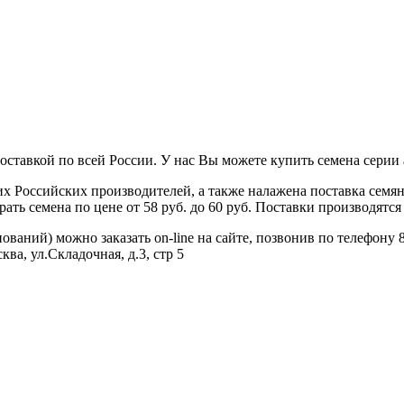
тавкой по всей России. У нас Вы можете купить семена серии agr
 Российских производителей, а также налажена поставка семя
ь семена по цене от 58 руб. до 60 руб. Поставки производятся 
нований) можно заказать on-line на сайте, позвонив по телефону 8
ва, ул.Складочная, д.3, стр 5