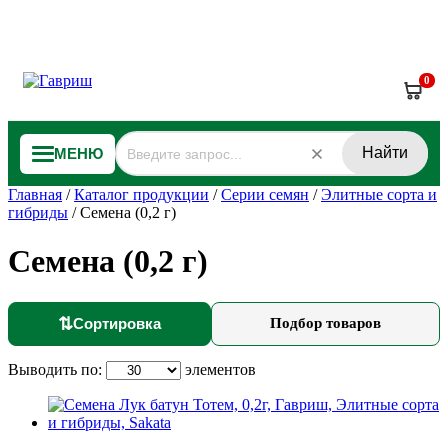
0
Найти
МЕНЮ
Главная
/
Каталог продукции
/
Серии семян
/
Элитные сорта и
гибриды
/
Семена (0,2 г)
Семена (0,2 г)
⇅
Сортировка
Подбор товаров
Выводить по:
элементов