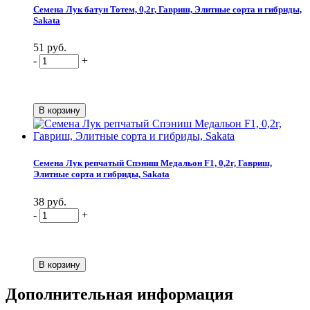
Семена Лук батун Тотем, 0,2г, Гавриш, Элитные сорта и гибриды,
Sakata
51 руб.
-
+
Семена Лук репчатый Спэниш Медальон F1, 0,2г, Гавриш,
Элитные сорта и гибриды, Sakata
38 руб.
-
+
Дополнительная информация