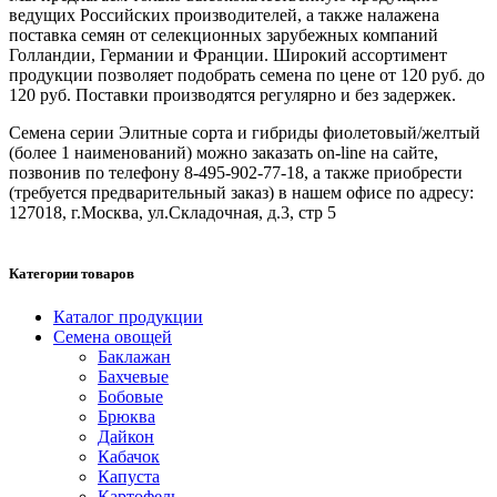
ведущих Российских производителей, а также налажена
поставка семян от селекционных зарубежных компаний
Голландии, Германии и Франции. Широкий ассортимент
продукции позволяет подобрать семена по цене от 120 руб. до
120 руб. Поставки производятся регулярно и без задержек.
Семена серии Элитные сорта и гибриды фиолетовый/желтый
(более 1 наименований) можно заказать on-line на сайте,
позвонив по телефону 8-495-902-77-18, а также приобрести
(требуется предварительный заказ) в нашем офисе по адресу:
127018, г.Москва, ул.Складочная, д.3, стр 5
Категории товаров
Каталог продукции
Семена овощей
Баклажан
Бахчевые
Бобовые
Брюква
Дайкон
Кабачок
Капуста
Картофель