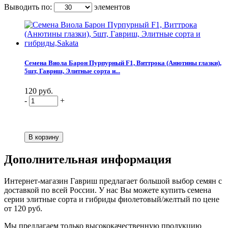
Выводить по:
элементов
Семена Виола Барон Пурпурный F1, Виттрока (Анютины глазки),
5шт, Гавриш, Элитные сорта и...
120 руб.
-
+
Дополнительная информация
Интернет-магазин Гавриш предлагает большой выбор семян с
доставкой по всей России. У нас Вы можете купить семена
серии элитные сорта и гибриды фиолетовый/желтый по цене
от 120 руб.
Мы предлагаем только высококачественную продукцию