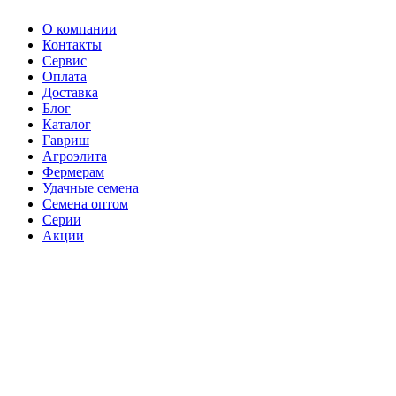
О компании
Контакты
Сервис
Оплата
Доставка
Блог
Каталог
Гавриш
Агроэлита
Фермерам
Удачные семена
Семена оптом
Серии
Акции