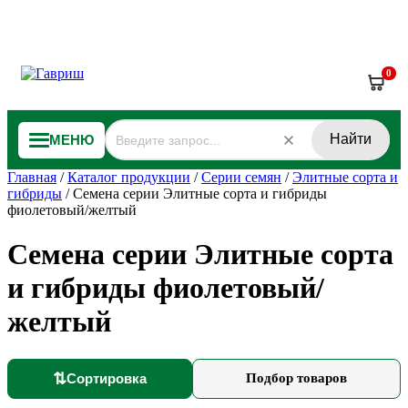
0
Найти
МЕНЮ
Главная
/
Каталог продукции
/
Серии семян
/
Элитные сорта и
гибриды
/
Семена серии Элитные сорта и гибриды
фиолетовый/желтый
Семена серии Элитные сорта
и гибриды фиолетовый/
желтый
⇅
Сортировка
Подбор товаров