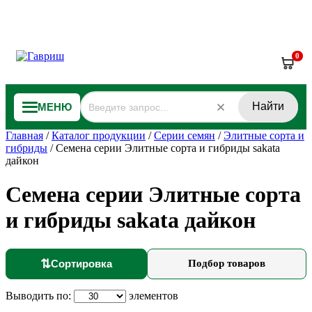
0
Найти
МЕНЮ
Главная
/
Каталог продукции
/
Серии семян
/
Элитные сорта и
гибриды
/
Семена серии Элитные сорта и гибриды sakata
дайкон
Семена серии Элитные сорта
и гибриды sakata дайкон
⇅
Сортировка
Подбор товаров
Выводить по:
элементов