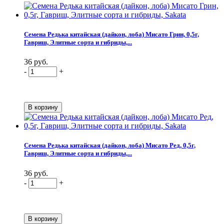
Семена Редька китайская (дайкон, лоба) Мисато Грин, 0,5г,
Гавриш, Элитные сорта и гибриды,...
36 руб.
-
+
Семена Редька китайская (дайкон, лоба) Мисато Ред, 0,5г,
Гавриш, Элитные сорта и гибриды,...
36 руб.
-
+