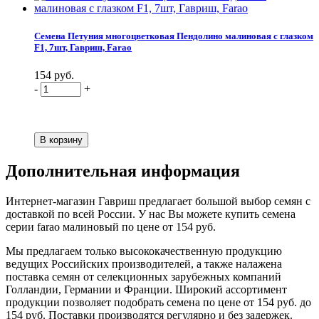
Семена Петуния многоцветковая Пендолино малиновая с глазком
F1, 7шт, Гавриш, Farao
154 руб.
-
+
Дополнительная информация
Интернет-магазин Гавриш предлагает большой выбор семян с
доставкой по всей России. У нас Вы можете купить семена
серии farao малиновый по цене от 154 руб.
Мы предлагаем только высококачественную продукцию
ведущих Российских производителей, а также налажена
поставка семян от селекционных зарубежных компаний
Голландии, Германии и Франции. Широкий ассортимент
продукции позволяет подобрать семена по цене от 154 руб. до
154 руб. Поставки производятся регулярно и без задержек.