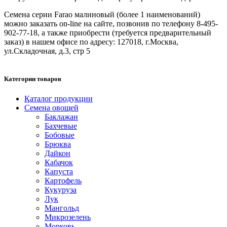
Семена серии Farao малиновый (более 1 наименований)
можно заказать on-line на сайте, позвонив по телефону 8-495-
902-77-18, а также приобрести (требуется предварительный
заказ) в нашем офисе по адресу: 127018, г.Москва,
ул.Складочная, д.3, стр 5
Категории товаров
Каталог продукции
Семена овощей
Баклажан
Бахчевые
Бобовые
Брюква
Дайкон
Кабачок
Капуста
Картофель
Кукуруза
Лук
Мангольд
Микрозелень
Морковь