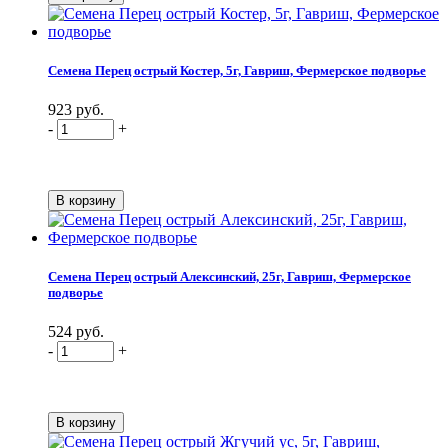
Семена Перец острый Костер, 5г, Гавриш, Фермерское подворье
923 руб.
-
+
Семена Перец острый Алексинский, 25г, Гавриш, Фермерское
подворье
524 руб.
-
+