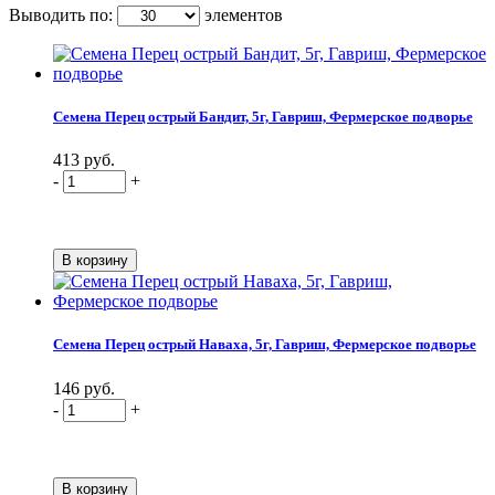
Выводить по:
элементов
Семена Перец острый Бандит, 5г, Гавриш, Фермерское подворье
413 руб.
-
+
Семена Перец острый Наваха, 5г, Гавриш, Фермерское подворье
146 руб.
-
+