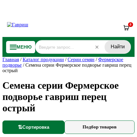
0
Найти
МЕНЮ
Главная
/
Каталог продукции
/
Серии семян
/
Фермерское
подворье
/
Семена серии Фермерское подворье гавриш перец
острый
Семена серии Фермерское
подворье гавриш перец
острый
⇅
Сортировка
Подбор товаров