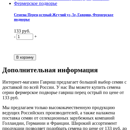
Семена Перец острый Жгучий ус, 5г, Гавриш, Фермерское
подворье
133 руб.
-
+
Дополнительная информация
Интернет-магазин Гавриш предлагает большой выбор семян с
доставкой по всей России. У нас Вы можете купить семена
серии фермерское подворье гавриш перец острый по цене от
133 руб.
Мы предлагаем только высококачественную продукцию
ведущих Российских производителей, а также налажена
поставка семян от селекционных зарубежных компаний
Голландии, Германии и Франции. Широкий ассортимент
продукции позволяет подобрать семена по цене от 133 руб. до