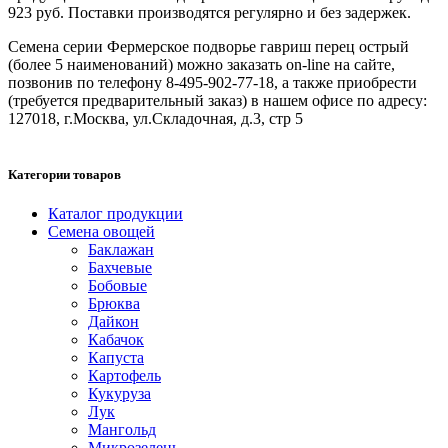
923 руб. Поставки производятся регулярно и без задержек.
Семена серии Фермерское подворье гавриш перец острый
(более 5 наименований) можно заказать on-line на сайте,
позвонив по телефону 8-495-902-77-18, а также приобрести
(требуется предварительный заказ) в нашем офисе по адресу:
127018, г.Москва, ул.Складочная, д.3, стр 5
Категории товаров
Каталог продукции
Семена овощей
Баклажан
Бахчевые
Бобовые
Брюква
Дайкон
Кабачок
Капуста
Картофель
Кукуруза
Лук
Мангольд
Микрозелень