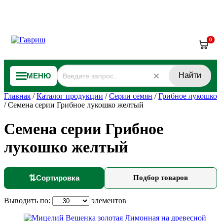
0
Найти
МЕНЮ
Главная
/
Каталог продукции
/
Серии семян
/
Грибное лукошко
/
Семена серии Грибное лукошко желтый
Семена серии Грибное
лукошко желтый
⇅
Сортировка
Подбор товаров
Выводить по:
элементов