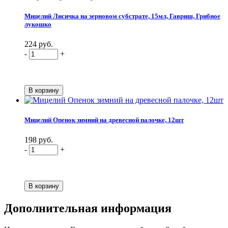
Мицелий Лисичка на зерновом субстрате, 15мл, Гавриш, Грибное
лукошко
224 руб.
-
+
Мицелий Опенок зимний на древесной палочке, 12шт
198 руб.
-
+
Дополнительная информация