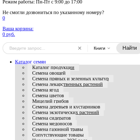
Режим работы: Пн-Пт с 9:00 до 17:00
Не смогли дозвониться по указанному номеру?
0
Ваша корзина:
0 руб.
Найти
Книги
Каталог семян
Каталог продукции
Семена овощей
Семена пряных и зеленных культур
Семена лекарственных растений
Семена ягод
Семена цветов
Мицелий грибов
Семена деревьев и кустарников
Семена экзотических растений
Семена сидератов
Семена медоносов
Семена газонной травы
Сопутствующие товары