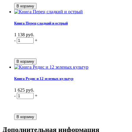
Книга Перец сладкий и острый
1 138 руб.
-
+
Книга Редис и 12 зеленых культур
1 625 руб.
-
+
Дополнительная информация