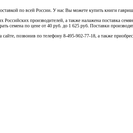
ставкой по всей России. У нас Вы можете купить книги гавриш 
 Российских производителей, а также налажена поставка семя
ь семена по цене от 40 руб. до 1 625 руб. Поставки производятс
 сайте, позвонив по телефону 8-495-902-77-18, а также приобрес