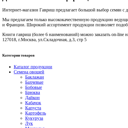
Интернет-магазин Гавриш предлагает большой выбор семян с до
Мы предлагаем только высококачественную продукцию ведущих
и Франции. Широкий ассортимент продукции позволяет подобрат
Книги гавриш (более 6 наименований) можно заказать on-line на
127018, г.Москва, ул.Складочная, д.3, стр 5
Категории товаров
Каталог продукции
Семена овощей
Баклажан
Бахчевые
Бобовые
Брюква
Дайкон
Кабачок
Капуста
Картофель
Кукуруза
Лук