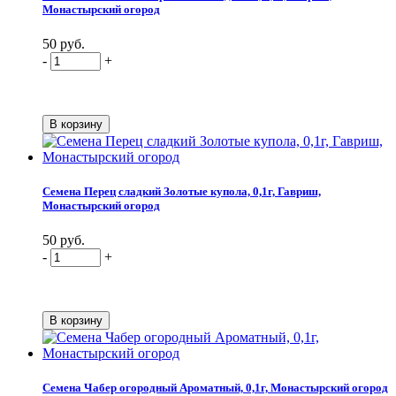
Монастырский огород
50 руб.
-
+
Семена Перец сладкий Золотые купола, 0,1г, Гавриш,
Монастырский огород
50 руб.
-
+
Семена Чабер огородный Ароматный, 0,1г, Монастырский огород