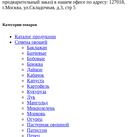
предварительный заказ) в нашем офисе по адресу: 127018,
г.Москва, ул.Складочная, д.3, стр 5
Категории товаров
Каталог продукции
Семена овощей
Баклажан
Бахчевые
Бобовые
Брюква
Дайкон
Кабачок
Капуста
Картофель
Кукуруза
Лук
Мангольд
Микрозелень
Морковь
Огурец
Пастернак овощной
Патиссон
Перец