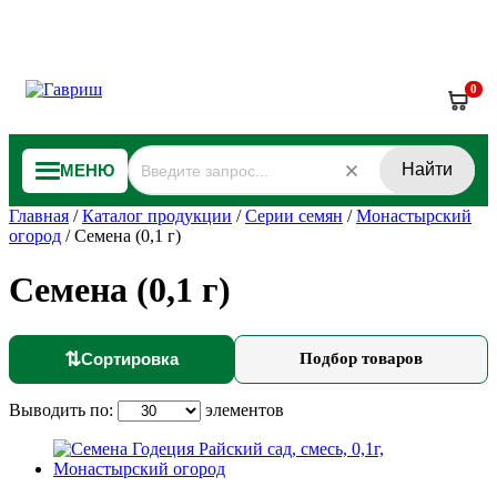
0
Найти
МЕНЮ
Главная
/
Каталог продукции
/
Серии семян
/
Монастырский
огород
/
Семена (0,1 г)
Семена (0,1 г)
⇅
Сортировка
Подбор товаров
Выводить по:
элементов