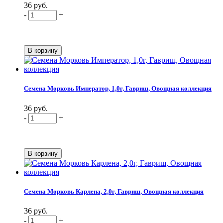
36 руб.
-
+
Семена Морковь Император, 1,0г, Гавриш, Овощная коллекция
36 руб.
-
+
Семена Морковь Карлена, 2,0г, Гавриш, Овощная коллекция
36 руб.
-
+