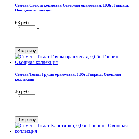
Семена Свекла кормовая Северная оранжевая, 10,0г, Гавриш,
Овощная коллекция
63 руб.
-
+
Семена Томат Груша оранжевая, 0,05г, Гавриш, Овощная
коллекция
36 руб.
-
+