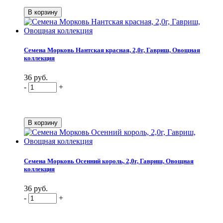
Семена Морковь Нантская красная, 2,0г, Гавриш, Овощная
коллекция
36 руб.
-
+
Семена Морковь Осенний король, 2,0г, Гавриш, Овощная
коллекция
36 руб.
-
+