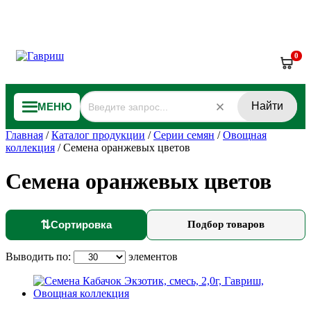
0
Найти
МЕНЮ
Главная
/
Каталог продукции
/
Серии семян
/
Овощная
коллекция
/
Семена оранжевых цветов
Семена оранжевых цветов
⇅
Сортировка
Подбор товаров
Выводить по:
элементов