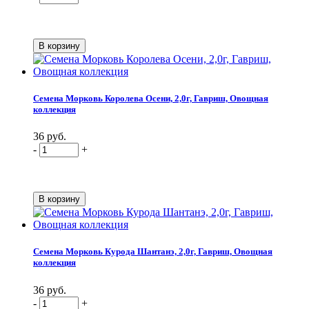
Семена Морковь Королева Осени, 2,0г, Гавриш, Овощная
коллекция
36 руб.
-
+
Семена Морковь Курода Шантанэ, 2,0г, Гавриш, Овощная
коллекция
36 руб.
-
+