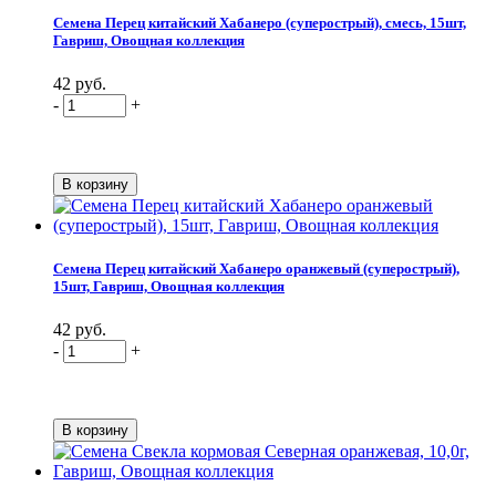
Семена Перец китайский Хабанеро (суперострый), смесь, 15шт,
Гавриш, Овощная коллекция
42 руб.
-
+
Семена Перец китайский Хабанеро оранжевый (суперострый),
15шт, Гавриш, Овощная коллекция
42 руб.
-
+