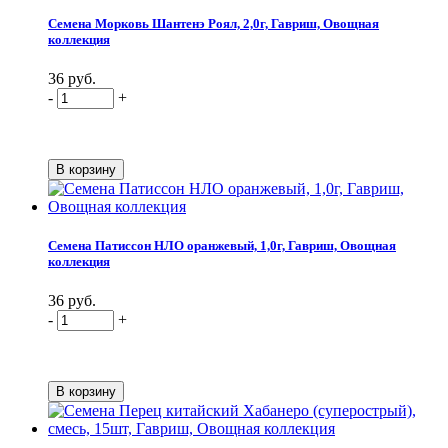
Семена Морковь Шантенэ Роял, 2,0г, Гавриш, Овощная
коллекция
36 руб.
-
+
Семена Патиссон НЛО оранжевый, 1,0г, Гавриш, Овощная
коллекция
36 руб.
-
+