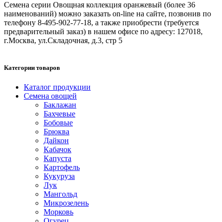
Семена серии Овощная коллекция оранжевый (более 36
наименований) можно заказать on-line на сайте, позвонив по
телефону 8-495-902-77-18, а также приобрести (требуется
предварительный заказ) в нашем офисе по адресу: 127018,
г.Москва, ул.Складочная, д.3, стр 5
Категории товаров
Каталог продукции
Семена овощей
Баклажан
Бахчевые
Бобовые
Брюква
Дайкон
Кабачок
Капуста
Картофель
Кукуруза
Лук
Мангольд
Микрозелень
Морковь
Огурец