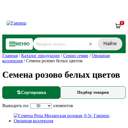
0
Найти
МЕНЮ
Главная
/
Каталог продукции
/
Серии семян
/
Овощная
коллекция
/
Семена розово белых цветов
Семена розово белых цветов
⇅
Сортировка
Подбор товаров
Выводить по:
элементов