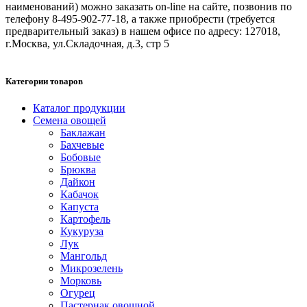
наименований) можно заказать on-line на сайте, позвонив по
телефону 8-495-902-77-18, а также приобрести (требуется
предварительный заказ) в нашем офисе по адресу: 127018,
г.Москва, ул.Складочная, д.3, стр 5
Категории товаров
Каталог продукции
Семена овощей
Баклажан
Бахчевые
Бобовые
Брюква
Дайкон
Кабачок
Капуста
Картофель
Кукуруза
Лук
Мангольд
Микрозелень
Морковь
Огурец
Пастернак овощной