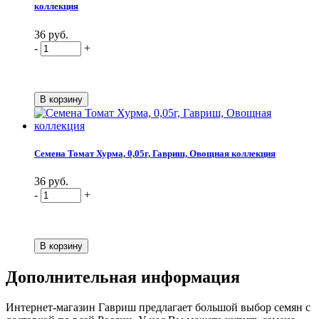
коллекция
36 руб.
-
+
Семена Томат Хурма, 0,05г, Гавриш, Овощная коллекция
36 руб.
-
+
Дополнительная информация
Интернет-магазин Гавриш предлагает большой выбор семян с