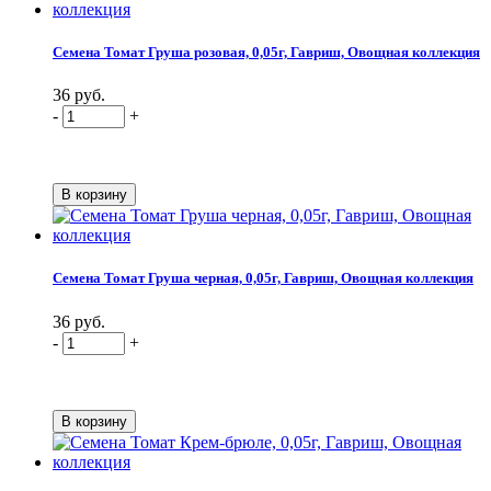
Семена Томат Груша розовая, 0,05г, Гавриш, Овощная коллекция
36 руб.
-
+
Семена Томат Груша черная, 0,05г, Гавриш, Овощная коллекция
36 руб.
-
+