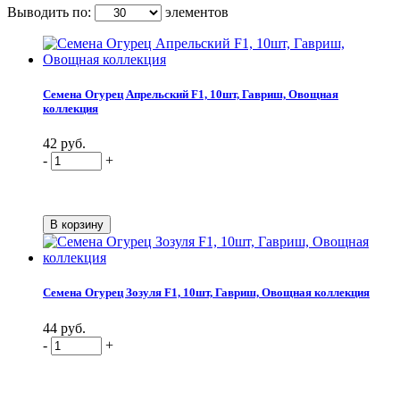
Выводить по:
элементов
Семена Огурец Апрельский F1, 10шт, Гавриш, Овощная
коллекция
42 руб.
-
+
Семена Огурец Зозуля F1, 10шт, Гавриш, Овощная коллекция
44 руб.
-
+