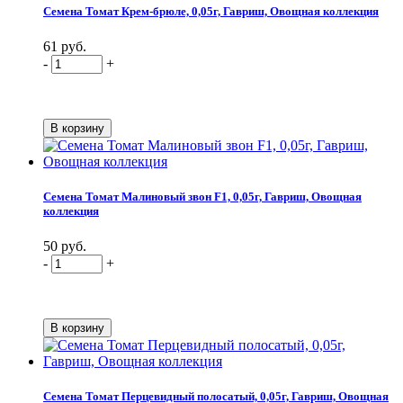
Семена Томат Крем-брюле, 0,05г, Гавриш, Овощная коллекция
61 руб.
-
+
Семена Томат Малиновый звон F1, 0,05г, Гавриш, Овощная
коллекция
50 руб.
-
+
Семена Томат Перцевидный полосатый, 0,05г, Гавриш, Овощная