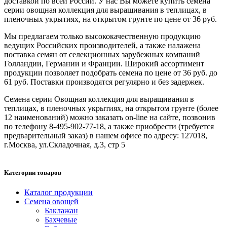
доставкой по всей России. У нас Вы можете купить семена
серии овощная коллекция для выращивания в теплицах, в
пленочных укрытиях, на открытом грунте по цене от 36 руб.
Мы предлагаем только высококачественную продукцию
ведущих Российских производителей, а также налажена
поставка семян от селекционных зарубежных компаний
Голландии, Германии и Франции. Широкий ассортимент
продукции позволяет подобрать семена по цене от 36 руб. до
61 руб. Поставки производятся регулярно и без задержек.
Семена серии Овощная коллекция для выращивания в
теплицах, в пленочных укрытиях, на открытом грунте (более
12 наименований) можно заказать on-line на сайте, позвонив
по телефону 8-495-902-77-18, а также приобрести (требуется
предварительный заказ) в нашем офисе по адресу: 127018,
г.Москва, ул.Складочная, д.3, стр 5
Категории товаров
Каталог продукции
Семена овощей
Баклажан
Бахчевые