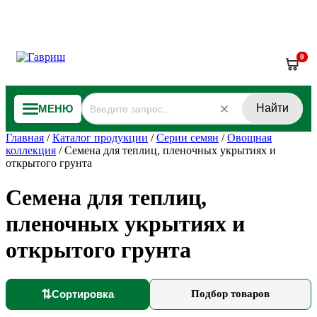
0
Найти
МЕНЮ
Главная
/
Каталог продукции
/
Серии семян
/
Овощная
коллекция
/
Семена для теплиц, пленочных укрытиях и
открытого грунта
Семена для теплиц,
пленочных укрытиях и
открытого грунта
⇅
Сортировка
Подбор товаров