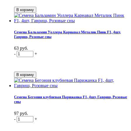
Семена Бальзамин Уоллера Карнавал Металик Пинк F1, 4шт,
Гавриш, Розовые сны
63 руб.
-
+
Семена Бегония клубневая Парижанка F1, 4шт, Гавриш, Розовые
сны
97 руб.
-
+