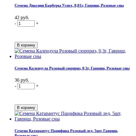
Семена Диасция Барберы Успех, 0,01г, Гавриш, Розовые сны
42 руб.
-
+
Семена Календула Розовый сюрприз, 0,3г, Гавриш, Розовые сны
36 руб.
-
+
Семена Катарантус Пацифика Розовый лед, 5шт, Гавриш,
Розовые сны