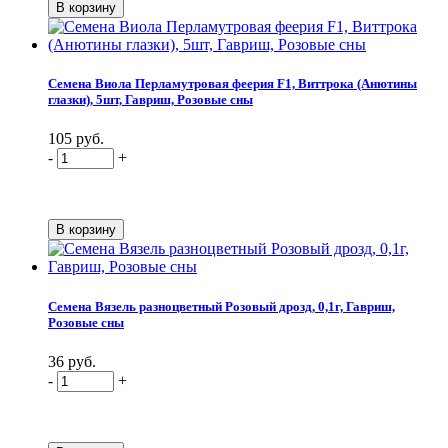
Семена Виола Перламутровая феерия F1, Виттрока (Анютины
глазки), 5шт, Гавриш, Розовые сны
105 руб.
-
+
Семена Вязель разноцветный Розовый дрозд, 0,1г, Гавриш,
Розовые сны
36 руб.
-
+