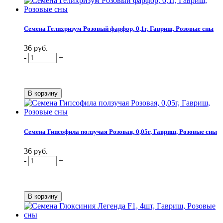
Семена Гелихризум Розовый фарфор, 0,1г, Гавриш, Розовые сны
36 руб.
-
+
Семена Гипсофила ползучая Розовая, 0,05г, Гавриш, Розовые сны
36 руб.
-
+