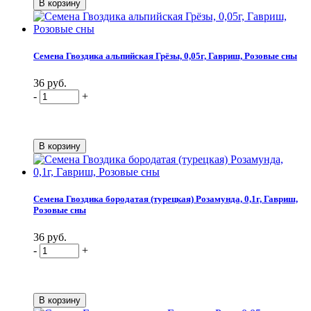
Семена Гвоздика альпийская Грёзы, 0,05г, Гавриш, Розовые сны
36 руб.
-
+
Семена Гвоздика бородатая (турецкая) Розамунда, 0,1г, Гавриш,
Розовые сны
36 руб.
-
+