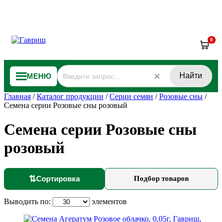
0
Найти
МЕНЮ
Главная
/
Каталог продукции
/
Серии семян
/
Розовые сны
/
Семена серии Розовые сны розовый
Семена серии Розовые сны
розовый
⇅
Сортировка
Подбор товаров
Выводить по:
элементов