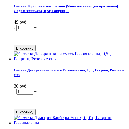
Семена Горошек многолетний (Чина посевная декоративная)
Ладан Авиньона, 0,5г, Гавриш,...
49 руб.
-
+
Семена Декоративная смесь Розовые сны, 0,5г, Гавриш, Розовые
сны
36 руб.
-
+