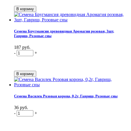
Семена Бругмансия древовидная Аромагия розовая, 3шт,
Гавриш, Розовые сны
187 руб.
-
+
Семена Василек Розовая корона, 0,2г, Гавриш, Розовые сны
36 руб.
-
+