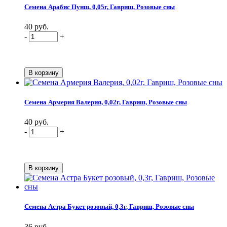
Семена Арабис Пунш, 0,05г, Гавриш, Розовые сны
40 руб.
-
+
Семена Армерия Валерия, 0,02г, Гавриш, Розовые сны
40 руб.
-
+
Семена Астра Букет розовый, 0,3г, Гавриш, Розовые сны
36 руб.