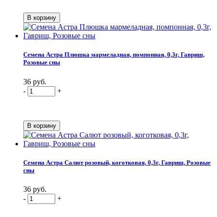
Семена Астра Плюшка мармеладная, помпонная, 0,3г, Гавриш,
Розовые сны
36 руб.
-
+
Семена Астра Салют розовый, коготковая, 0,3г, Гавриш, Розовые
сны
36 руб.
-
+