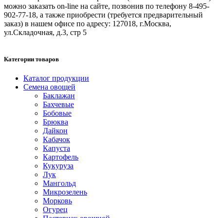
можно заказать on-line на сайте, позвонив по телефону 8-495-
902-77-18, а также приобрести (требуется предварительный
заказ) в нашем офисе по адресу: 127018, г.Москва,
ул.Складочная, д.3, стр 5
Категории товаров
Каталог продукции
Семена овощей
Баклажан
Бахчевые
Бобовые
Брюква
Дайкон
Кабачок
Капуста
Картофель
Кукуруза
Лук
Мангольд
Микрозелень
Морковь
Огурец