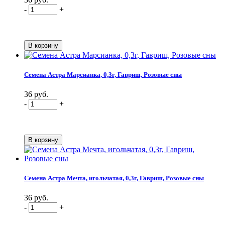
-
+
Семена Астра Марсианка, 0,3г, Гавриш, Розовые сны
36 руб.
-
+
Семена Астра Мечта, игольчатая, 0,3г, Гавриш, Розовые сны
36 руб.
-
+