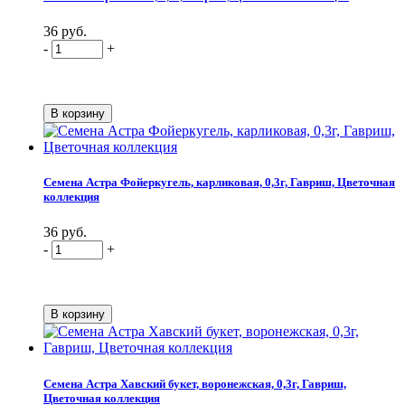
36 руб.
-
+
Семена Астра Фойеркугель, карликовая, 0,3г, Гавриш, Цветочная
коллекция
36 руб.
-
+
Семена Астра Хавский букет, воронежская, 0,3г, Гавриш,
Цветочная коллекция