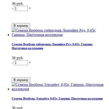
36 руб.
-
+
Семена Вербена гибридная Люцифер Ред, 0,05г, Гавриш,
Цветочная коллекция
36 руб.
-
+
Семена Вербена Элизабет, 0,05г, Гавриш, Цветочная коллекция
36 руб.