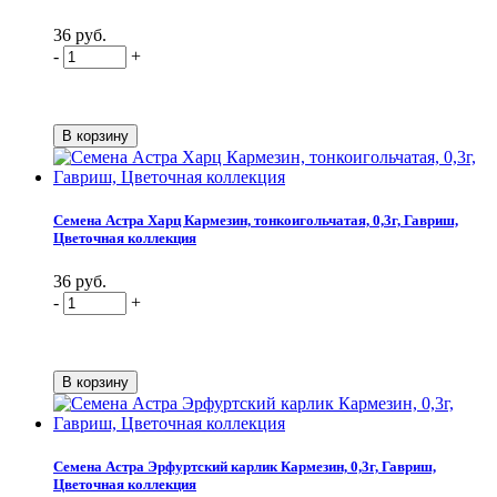
36 руб.
-
+
Семена Астра Харц Кармезин, тонкоигольчатая, 0,3г, Гавриш,
Цветочная коллекция
36 руб.
-
+
Семена Астра Эрфуртский карлик Кармезин, 0,3г, Гавриш,
Цветочная коллекция