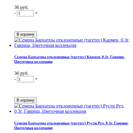
36 руб.
-
+
Семена Бархатцы отклоненные (тагетес) Кармен, 0,3г, Гавриш,
Цветочная коллекция
36 руб.
-
+
Семена Бархатцы отклоненные (тагетес) Русти Ред, 0,3г, Гавриш,
Цветочная коллекция