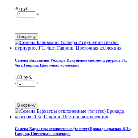
36 руб.
-
+
Семена Бальзамин Уоллера Искушение светло-пурпурное F1,
4шт, Гавриш, Цветочная коллекция
183 руб.
-
+
Семена Бархатцы отклоненные (тагетес) Брокада красная, 0,3г,
Гавриш, Цветочная коллекция