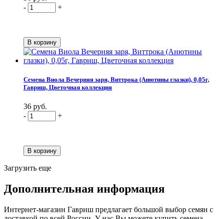
-
+
Семена Виола Вечерняя заря, Виттрока (Анютины глазки), 0,05г,
Гавриш, Цветочная коллекция
36 руб.
-
+
Загрузить еще
Дополнительная информация
Интернет-магазин Гавриш предлагает большой выбор семян с
доставкой по всей России. У нас Вы можете купить семена