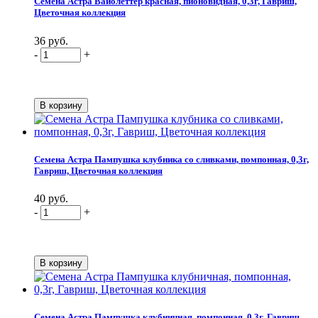
Семена Астра Вайолеттер красная, пионовидная, 0,3г, Гавриш,
Цветочная коллекция
36 руб.
-
+
Семена Астра Пампушка клубника со сливками, помпонная, 0,3г,
Гавриш, Цветочная коллекция
40 руб.
-
+
Семена Астра Пампушка клубничная, помпонная, 0,3г, Гавриш,