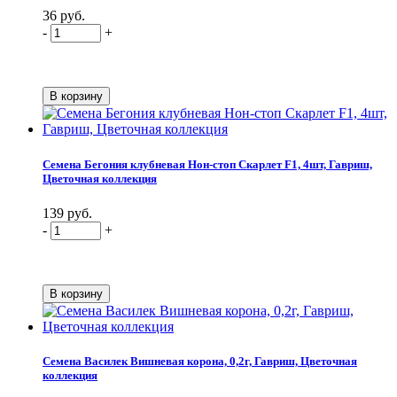
36 руб.
-
+
Семена Бегония клубневая Нон-стоп Скарлет F1, 4шт, Гавриш,
Цветочная коллекция
139 руб.
-
+
Семена Василек Вишневая корона, 0,2г, Гавриш, Цветочная
коллекция