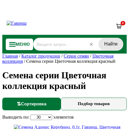
0
Найти
МЕНЮ
Главная
/
Каталог продукции
/
Серии семян
/
Цветочная
коллекция
/
Семена серии Цветочная коллекция красный
Семена серии Цветочная
коллекция красный
⇅
Сортировка
Подбор товаров
Выводить по:
элементов