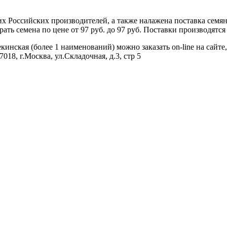
 Российских производителей, а также налажена поставка семя
ь семена по цене от 97 руб. до 97 руб. Поставки производятся 
нская (более 1 наименований) можно заказать on-line на сайте,
018, г.Москва, ул.Складочная, д.3, стр 5