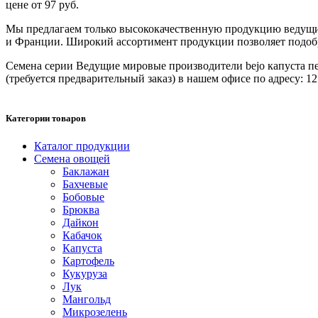
цене от 97 руб.
Мы предлагаем только высококачественную продукцию ведущих
и Франции. Широкий ассортимент продукции позволяет подобрат
Семена серии Ведущие мировые производители bejo капуста пеки
(требуется предварительный заказ) в нашем офисе по адресу: 127
Категории товаров
Каталог продукции
Семена овощей
Баклажан
Бахчевые
Бобовые
Брюква
Дайкон
Кабачок
Капуста
Картофель
Кукуруза
Лук
Мангольд
Микрозелень