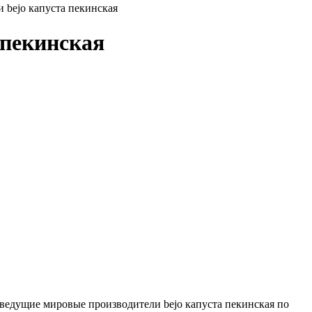
 bejo капуста пекинская
 пекинская
 ведущие мировые производители bejo капуста пекинская по