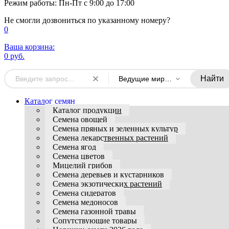
Режим работы: Пн-Пт с 9:00 до 17:00
Не смогли дозвониться по указанному номеру?
0
Ваша корзина:
0 руб.
Найти
Ведущие мировые производители
Каталог семян
Каталог продукции
Семена овощей
Семена пряных и зеленных культур
Семена лекарственных растений
Семена ягод
Семена цветов
Мицелий грибов
Семена деревьев и кустарников
Семена экзотических растений
Семена сидератов
Семена медоносов
Семена газонной травы
Сопутствующие товары