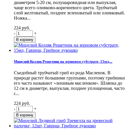
диаметром 5-20 см, полушаровидная или выпуклая,
чаще всего оливково-коричневого цвета. Трубчатый
слой желтоватый, позднее зеленоватый или оливковый.
Ножка...
224 руб.
-
+
Мицелий Козляк Решетник на зерновом субстрате, 15мл,...
Съедобный трубчатый гриб из рода Масленок. В
природе растет большими группами, поэтому грибники
его часто называют «ленивым масленком». Шляпка до
12 см в диаметре, выпуклая, позднее уплощенная, часто
с...
224 руб.
-
+