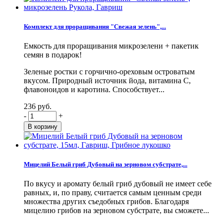
Комплект для проращивания "Свежая зелень",...
Емкость для проращивания микрозелени + пакетик
семян в подарок!
Зеленые ростки с горчично-ореховым островатым
вкусом. Природный источник йода, витамина С,
флавоноидов и каротина. Способствует...
236 руб.
-
+
Мицелий Белый гриб Дубовый на зерновом субстрате,...
По вкусу и аромату белый гриб дубовый не имеет себе
равных, и, по праву, считается самым ценным среди
множества других съедобных грибов. Благодаря
мицелию грибов на зерновом субстрате, вы сможете...