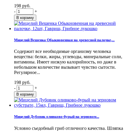
198 руб.
-
+
Мицелий Вешенка Обыкновенная на древесной палочке,...
Содержит все необходимые организму человека
вещества: белки, жиры, углеводы, минеральные соли,
витамины. Имеет низкую калорийность, но даже в
небольшом количестве вызывает чувство сытости.
Регулярное...
198 руб.
-
+
Мицелий Дубовик оливково-бурый на зерновом...
Условно съедобный гриб отличного качества. Шляпка