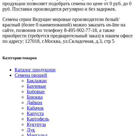
продукции позволяет подобрать семена по цене от 0 руб. до 0
руб. Поставки производятся регулярно и без задержек.
Семена серии Ведущие мировые производители белый/
красный (более 0 наименований) можно заказать on-line на
сайте, позвонив по телефону 8-495-902-77-18, а также
приобрести (требуется предварительный заказ) в нашем офисе
по адресу: 127018, г.Москва, ул.Складочная, д.3, стр 5
Категории товаров
Каталог продукции
Семена овощей
Баклажан
Бахчевые
Бобовые
Брюква
Дайкон
Кабачок
Капуста
Картофель
Кукуруза
Лук
Мангольд