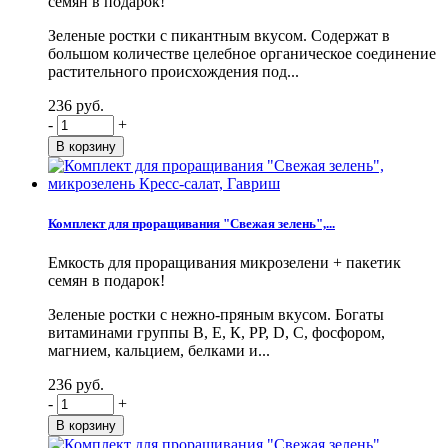
семян в подарок!
Зеленые ростки с пикантным вкусом. Содержат в
большом количестве целебное органическое соединение
растительного происхождения под...
236 руб.
-
+
Комплект для проращивания "Свежая зелень",...
Емкость для проращивания микрозелени + пакетик
семян в подарок!
Зеленые ростки с нежно-пряным вкусом. Богаты
витаминами группы В, Е, К, PP, D, С, фосфором,
магнием, кальцием, белками и...
236 руб.
-
+