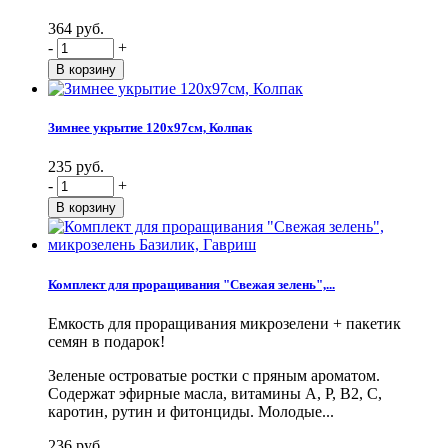
364 руб.
-
+
Зимнее укрытие 120х97см, Колпак
235 руб.
-
+
Комплект для проращивания "Свежая зелень",...
Емкость для проращивания микрозелени + пакетик
семян в подарок!
Зеленые островатые ростки с пряным ароматом.
Содержат эфирные масла, витамины А, Р, В2, С,
каротин, рутин и фитонциды. Молодые...
236 руб.