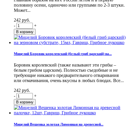
половину осени, одиночно или группами по 2-3 штуки.
Может...
242 руб.
-
+
Мицелий Боровик королевский (белый гриб царский) на...
Боровик королевский (также называют эти грибы –
белым грибом царским). Полностью съедобные и не
требующие никакого предварительного отваривания
или отмачивания, очень вкусны в любых блюдах. Все...
242 руб.
-
+
Мицелий Вешенка золотая Лимонная на древесной...