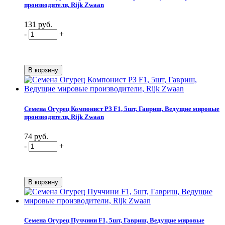
производители, Rijk Zwaan
131 руб.
-
+
Семена Огурец Компонист РЗ F1, 5шт, Гавриш, Ведущие мировые
производители, Rijk Zwaan
74 руб.
-
+
Семена Огурец Пуччини F1, 5шт, Гавриш, Ведущие мировые