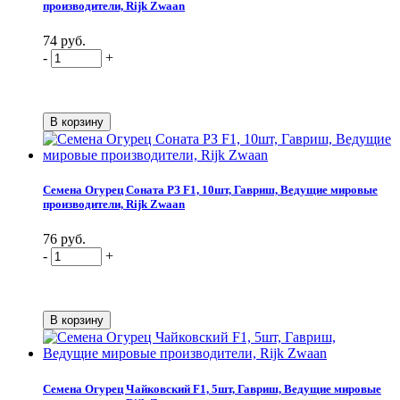
производители, Rijk Zwaan
74 руб.
-
+
Семена Огурец Соната РЗ F1, 10шт, Гавриш, Ведущие мировые
производители, Rijk Zwaan
76 руб.
-
+
Семена Огурец Чайковский F1, 5шт, Гавриш, Ведущие мировые