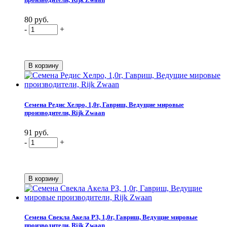
80 руб.
-
+
Семена Редис Хелро, 1,0г, Гавриш, Ведущие мировые
производители, Rijk Zwaan
91 руб.
-
+
Семена Свекла Акела РЗ, 1,0г, Гавриш, Ведущие мировые
производители, Rijk Zwaan