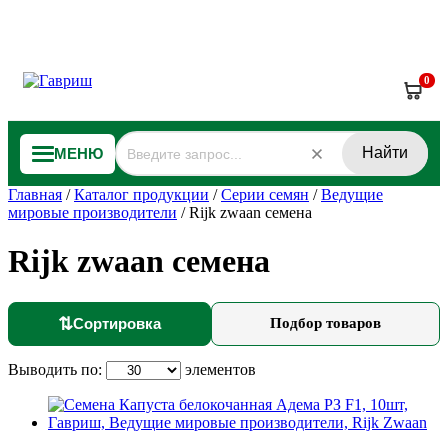
0
Найти
МЕНЮ
Главная
/
Каталог продукции
/
Серии семян
/
Ведущие
мировые производители
/
Rijk zwaan семена
Rijk zwaan семена
⇅
Сортировка
Подбор товаров
Выводить по:
элементов