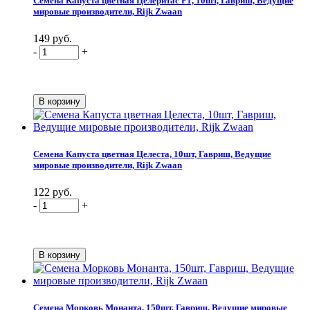
Семена Капуста цветная Целеритас F1, 10шт, Гавриш, Ведущие
мировые производители, Rijk Zwaan
149 руб.
-
+
Семена Капуста цветная Целеста, 10шт, Гавриш, Ведущие
мировые производители, Rijk Zwaan
122 руб.
-
+
Семена Морковь Монанта, 150шт, Гавриш, Ведущие мировые