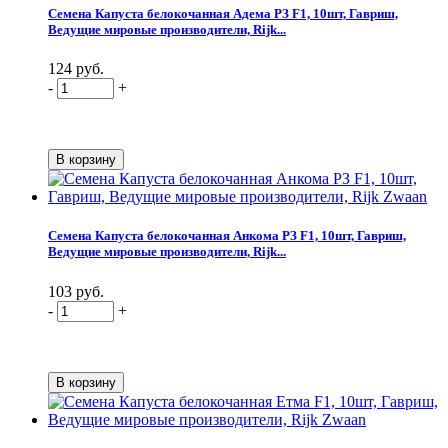
Семена Капуста белокочанная Адема РЗ F1, 10шт, Гавриш,
Ведущие мировые производители, Rijk...
124 руб.
-
+
Семена Капуста белокочанная Анкома РЗ F1, 10шт, Гавриш,
Ведущие мировые производители, Rijk...
103 руб.
-
+