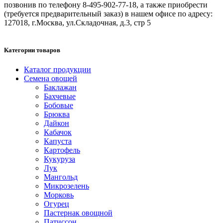
позвонив по телефону 8-495-902-77-18, а также приобрести
(требуется предварительный заказ) в нашем офисе по адресу:
127018, г.Москва, ул.Складочная, д.3, стр 5
Категории товаров
Каталог продукции
Семена овощей
Баклажан
Бахчевые
Бобовые
Брюква
Дайкон
Кабачок
Капуста
Картофель
Кукуруза
Лук
Мангольд
Микрозелень
Морковь
Огурец
Пастернак овощной
Патиссон