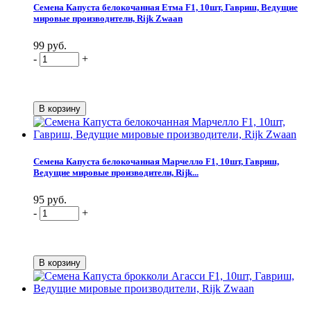
Семена Капуста белокочанная Етма F1, 10шт, Гавриш, Ведущие
мировые производители, Rijk Zwaan
99 руб.
-
+
Семена Капуста белокочанная Марчелло F1, 10шт, Гавриш,
Ведущие мировые производители, Rijk...
95 руб.
-
+