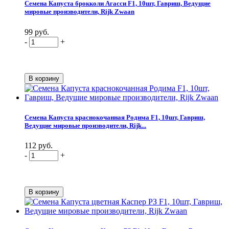
Семена Капуста брокколи Агасси F1, 10шт, Гавриш, Ведущие
мировые производители, Rijk Zwaan
99 руб.
-
+
Семена Капуста краснокочанная Родима F1, 10шт, Гавриш,
Ведущие мировые производители, Rijk...
112 руб.
-
+