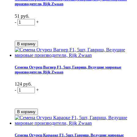
производители, Rijk Zwaan
51 руб.
-
+
Семена Огурец Вагнер F1, 5шт, Гавриш, Ведущие мировые
производители, Rijk Zwaan
124 руб.
-
+
Семена Огурец Караоке F1, 5шт, Гавриш, Ведущие мировые