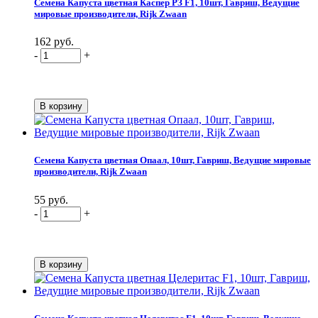
Семена Капуста цветная Каспер РЗ F1, 10шт, Гавриш, Ведущие
мировые производители, Rijk Zwaan
162 руб.
-
+
Семена Капуста цветная Опаал, 10шт, Гавриш, Ведущие мировые
производители, Rijk Zwaan
55 руб.
-
+