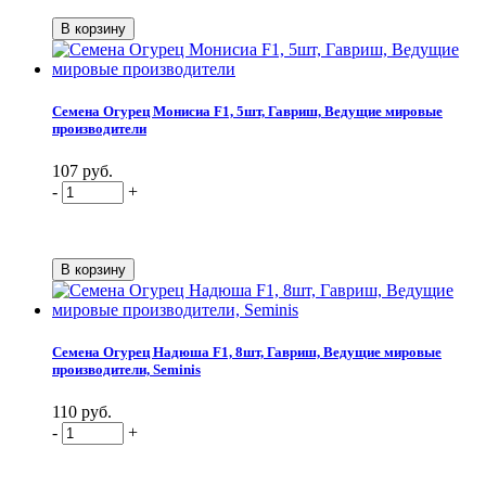
Семена Огурец Монисиа F1, 5шт, Гавриш, Ведущие мировые
производители
107 руб.
-
+
Семена Огурец Надюша F1, 8шт, Гавриш, Ведущие мировые
производители, Seminis
110 руб.
-
+