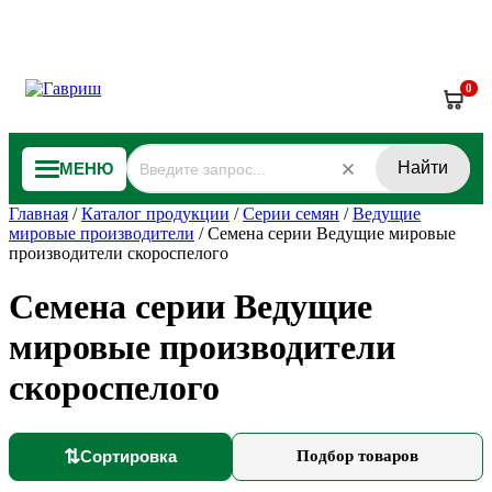
0
Найти
МЕНЮ
Главная
/
Каталог продукции
/
Серии семян
/
Ведущие
мировые производители
/
Семена серии Ведущие мировые
производители скороспелого
Семена серии Ведущие
мировые производители
скороспелого
⇅
Сортировка
Подбор товаров