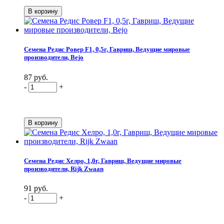
Семена Редис Ровер F1, 0,5г, Гавриш, Ведущие мировые
производители, Bejo
87 руб.
-
+
Семена Редис Хелро, 1,0г, Гавриш, Ведущие мировые
производители, Rijk Zwaan
91 руб.
-
+