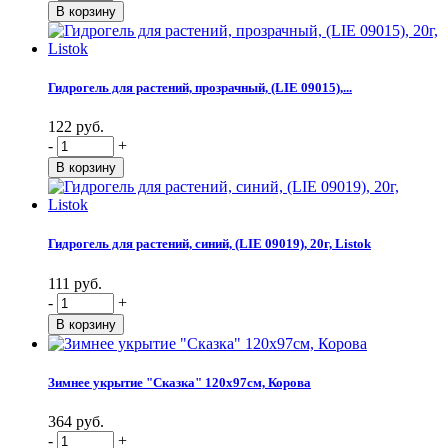
Гидрогель для растений, прозрачный, (LIE 09015),...
122 руб.
-
+
Гидрогель для растений, синий, (LIE 09019), 20г, Listok
111 руб.
-
+
Зимнее укрытие "Сказка" 120х97см, Корова
364 руб.
-
+