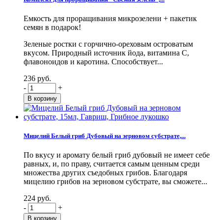
Емкость для проращивания микрозелени + пакетик
семян в подарок!
Зеленые ростки с горчично-ореховым островатым
вкусом. Природный источник йода, витамина С,
флавоноидов и каротина. Способствует...
236 руб.
-
+
Мицелий Белый гриб Дубовый на зерновом субстрате,...
По вкусу и аромату белый гриб дубовый не имеет себе
равных, и, по праву, считается самым ценным среди
множества других съедобных грибов. Благодаря
мицелию грибов на зерновом субстрате, вы сможете...
224 руб.
-
+