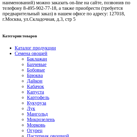
наименований) можно заказать on-line на сайте, позвонив по
телефону 8-495-902-77-18, а также приобрести (требуется
предварительный заказ) в нашем офисе по адресу: 127018,
г.Москва, ул.Складочная, д.3, стр 5
Категории товаров
Каталог продукции
Семена овощей
Баклажан
Бахчевые
Бобовые
Брюква
Дайкон
Кабачок
Капуста
Картофель
Кукуруза
Лук
Мангольд
Микрозелень
Морковь
Огурец
Пастернак овощной