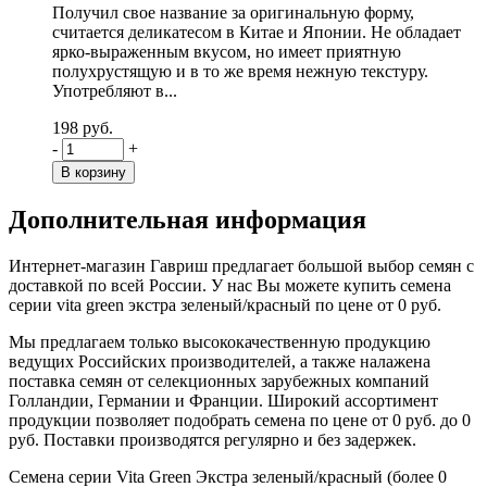
Получил свое название за оригинальную форму,
считается деликатесом в Китае и Японии. Не обладает
ярко-выраженным вкусом, но имеет приятную
полухрустящую и в то же время нежную текстуру.
Употребляют в...
198 руб.
-
+
Дополнительная информация
Интернет-магазин Гавриш предлагает большой выбор семян с
доставкой по всей России. У нас Вы можете купить семена
серии vita green экстра зеленый/красный по цене от 0 руб.
Мы предлагаем только высококачественную продукцию
ведущих Российских производителей, а также налажена
поставка семян от селекционных зарубежных компаний
Голландии, Германии и Франции. Широкий ассортимент
продукции позволяет подобрать семена по цене от 0 руб. до 0
руб. Поставки производятся регулярно и без задержек.
Семена серии Vita Green Экстра зеленый/красный (более 0