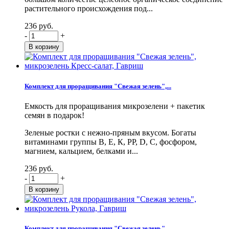
растительного происхождения под...
236 руб.
-
+
Комплект для проращивания "Свежая зелень",...
Емкость для проращивания микрозелени + пакетик
семян в подарок!
Зеленые ростки с нежно-пряным вкусом. Богаты
витаминами группы В, Е, К, PP, D, С, фосфором,
магнием, кальцием, белками и...
236 руб.
-
+
Комплект для проращивания "Свежая зелень",...