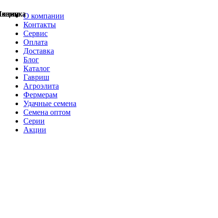
Акции
Акции
Новинка
Акции
Акции
Акции
Акции
Новинка
Новинка
О компании
Контакты
Сервис
Оплата
Доставка
Блог
Каталог
Гавриш
Агроэлита
Фермерам
Удачные семена
Семена оптом
Серии
Акции