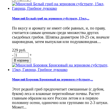
Мицелий Белый гриб на зерновом субстрате, 15мл,...
По вкусу и аромату не имеет себе равных, и, по праву,
считается самым ценным среди множества других
съедобных грибов. Шляпка диаметром 10-25 см, вначале
шаровидная, затем выпуклая или подушковидная....
229 руб.
-
+
Мицелий Боровик Бронзовый на зерновом субстрате,...
Этот редкий гриб предпочитает смешанные (с дубом,
буком) леса и влажные перегнойные почвы. Растет
главным образом на юге России летом и в первую
половину осени, одиночно или группами по 2-3 штуки.
Может...