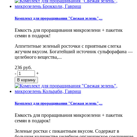
Комплект для проращивания "Свежая зелень",...
Емкость для проращивания микрозелени + пакетик
семян в подарок!
Аппетитные зеленый росточки с приятным слегка
жгучим вкусом. Богатейший источник сульфорафана —
целебного вещества,...
236 руб.
-
+
Комплект для проращивания "Свежая зелень",...
Емкость для проращивания микрозелени + пакетик
семян в подарок!
Зеленые ростки с пикантным вкусом. Содержат в
большом количестве целебное органическое соединение