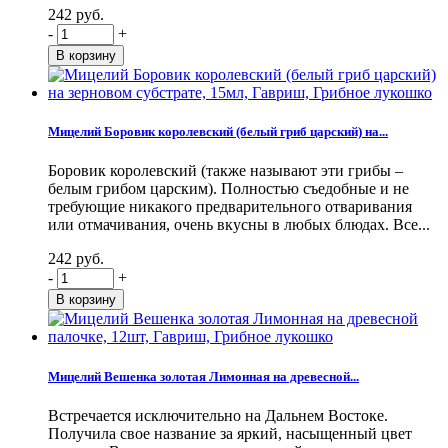
242 руб.
-
+
Мицелий Боровик королевский (белый гриб царский) на...
Боровик королевский (также называют эти грибы –
белым грибом царским). Полностью съедобные и не
требующие никакого предварительного отваривания
или отмачивания, очень вкусны в любых блюдах. Все...
242 руб.
-
+
Мицелий Вешенка золотая Лимонная на древесной...
Встречается исключительно на Дальнем Востоке.
Получила свое название за яркий, насыщенный цвет