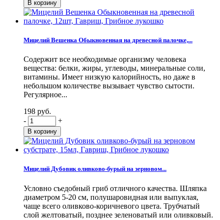
Мицелий Вешенка Обыкновенная на древесной палочке,...
Содержит все необходимые организму человека
вещества: белки, жиры, углеводы, минеральные соли,
витамины. Имеет низкую калорийность, но даже в
небольшом количестве вызывает чувство сытости.
Регулярное...
198 руб.
-
+
Мицелий Дубовик оливково-бурый на зерновом...
Условно съедобный гриб отличного качества. Шляпка
диаметром 5-20 см, полушаровидная или выпуклая,
чаще всего оливково-коричневого цвета. Трубчатый
слой желтоватый, позднее зеленоватый или оливковый.