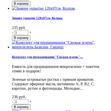
Зимнее укрытие 120х97см, Колпак
235 руб.
-
+
Комплект для проращивания "Свежая зелень",...
Емкость для проращивания микрозелени + пакетик
семян в подарок!
Зеленые островатые ростки с пряным ароматом.
Содержат эфирные масла, витамины А, Р, В2, С,
каротин, рутин и фитонциды. Молодые...
236 руб.
-
+