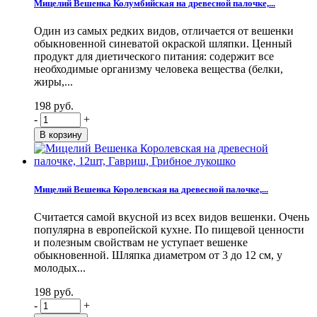
Мицелий Вешенка Колумбийская на древесной палочке,...
Один из самых редких видов, отличается от вешенки
обыкновенной синеватой окраской шляпки. Ценный
продукт для диетического питания: содержит все
необходимые организму человека вещества (белки,
жиры,...
198 руб.
-
+
Мицелий Вешенка Королевская на древесной палочке,...
Считается самой вкусной из всех видов вешенки. Очень
популярна в европейской кухне. По пищевой ценности
и полезным свойствам не уступает вешенке
обыкновенной. Шляпка диаметром от 3 до 12 см, у
молодых...
198 руб.
-
+