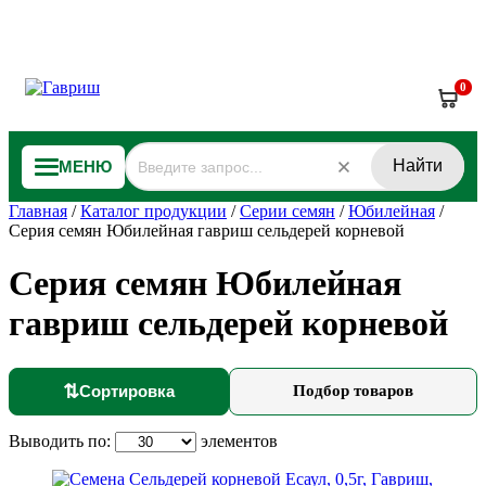
0
Найти
МЕНЮ
Главная
/
Каталог продукции
/
Серии семян
/
Юбилейная
/
Серия семян Юбилейная гавриш сельдерей корневой
Серия семян Юбилейная
гавриш сельдерей корневой
⇅
Сортировка
Подбор товаров
Выводить по:
элементов