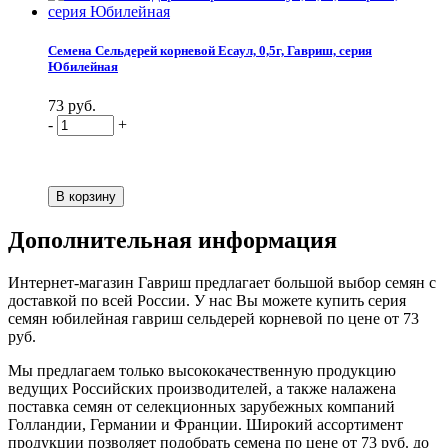
Семена Сельдерей корневой Есаул, 0,5г, Гавриш, серия
Юбилейная
73 руб.
-
+
Дополнительная информация
Интернет-магазин Гавриш предлагает большой выбор семян с
доставкой по всей России. У нас Вы можете купить серия
семян юбилейная гавриш сельдерей корневой по цене от 73
руб.
Мы предлагаем только высококачественную продукцию
ведущих Российских производителей, а также налажена
поставка семян от селекционных зарубежных компаний
Голландии, Германии и Франции. Широкий ассортимент
продукции позволяет подобрать семена по цене от 73 руб. до