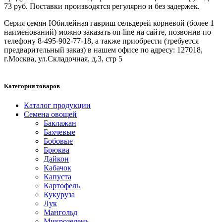
73 руб. Поставки производятся регулярно и без задержек.
Серия семян Юбилейная гавриш сельдерей корневой (более 1
наименований) можно заказать on-line на сайте, позвонив по
телефону 8-495-902-77-18, а также приобрести (требуется
предварительный заказ) в нашем офисе по адресу: 127018,
г.Москва, ул.Складочная, д.3, стр 5
Категории товаров
Каталог продукции
Семена овощей
Баклажан
Бахчевые
Бобовые
Брюква
Дайкон
Кабачок
Капуста
Картофель
Кукуруза
Лук
Мангольд
Микрозелень